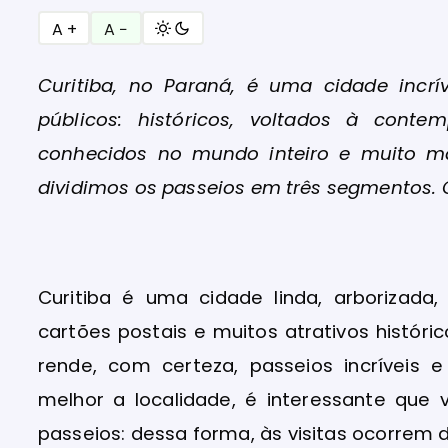
A +
A −
Curitiba, no Paraná, é uma cidade incrí
públicos: históricos, voltados à cont
conhecidos no mundo inteiro e muito ma
dividimos os passeios em três segmentos. C
Curitiba é uma cidade linda, arborizad
cartões postais e muitos atrativos históri
rende, com certeza, passeios incríveis 
melhor a localidade, é interessante que
passeios: dessa forma, às visitas ocorrem 