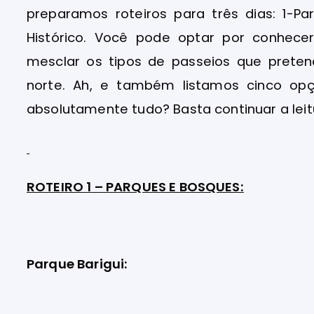
preparamos roteiros para três dias: 1-P
Histórico. Você pode optar por conhece
mesclar os tipos de passeios que prete
norte. Ah, e também listamos cinco op
absolutamente tudo? Basta continuar a leit
ROTEIRO 1 – PARQUES E BOSQUES:
Parque Barigui: