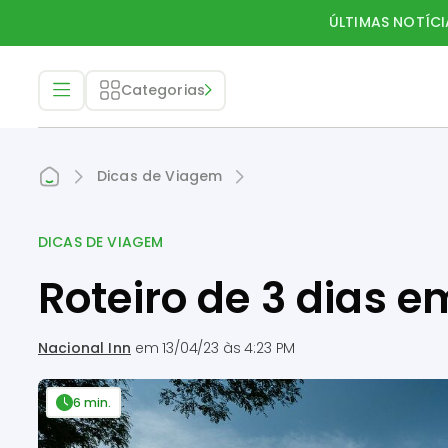
ÚLTIMAS NOTÍCI
Categorias
Dicas de Viagem
DICAS DE VIAGEM
Roteiro de 3 dias e
Nacional Inn
em
13/04/23 às 4:23 PM
6 min.