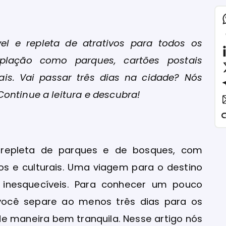
vel e repleta de atrativos para todos os
emplação como parques, cartões postais
is. Vai passar três dias na cidade? Nós
ontinue a leitura e descubra!
a, repleta de parques e de bosques, com
cos e culturais. Uma viagem para o destino
e inesquecíveis. Para conhecer um pouco
 você separe ao menos três dias para os
de maneira bem tranquila. Nesse artigo nós