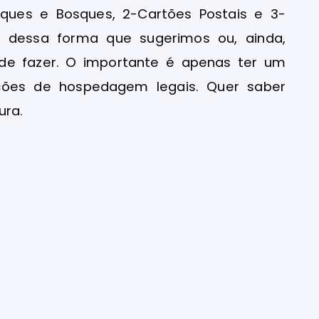
arques e Bosques, 2-Cartões Postais e 3-
r dessa forma que sugerimos ou, ainda,
nde fazer. O importante é apenas ter um
ções de hospedagem legais. Quer saber
ura.