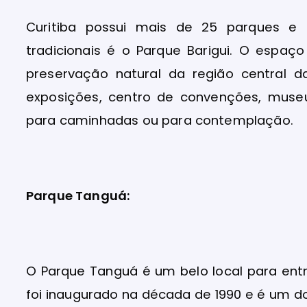
Curitiba possui mais de 25 parques e
tradicionais é o Parque Barigui. O espaç
preservação natural da região central d
exposições, centro de convenções, museu,
para caminhadas ou para contemplação.
Parque Tanguá:
O Parque Tanguá é um belo local para en
foi inaugurado na década de 1990 e é um do