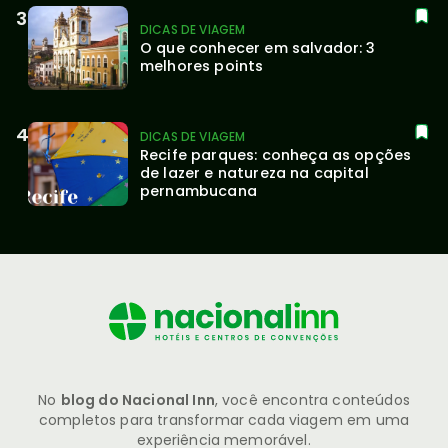
DICAS DE VIAGEM
O que conhecer em salvador: 3 
melhores points
DICAS DE VIAGEM
Recife parques: conheça as opções 
de lazer e natureza na capital 
pernambucana
No
blog do Nacional Inn
, você encontra conteúdos
completos para transformar cada viagem em uma
experiência memorável.