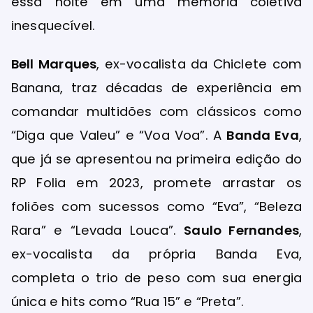
essa noite em uma memória coletiva
inesquecível.
Bell Marques
, ex-vocalista da Chiclete com
Banana, traz décadas de experiência em
comandar multidões com clássicos como
“Diga que Valeu” e “Voa Voa”. A
Banda Eva
,
que já se apresentou na primeira edição do
RP Folia em 2023, promete arrastar os
foliões com sucessos como “Eva”, “Beleza
Rara” e “Levada Louca”.
Saulo Fernandes
,
ex-vocalista da própria Banda Eva,
completa o trio de peso com sua energia
única e hits como “Rua 15” e “Preta”.