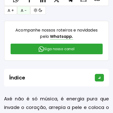
A +
A −
Acompanhe nossos roteiros e novidades
pelo
Whatsapp.
Siga nosso canal
Índice
Axé não é só música, é energia pura que
invade o coração, arrepia a pele e coloca o