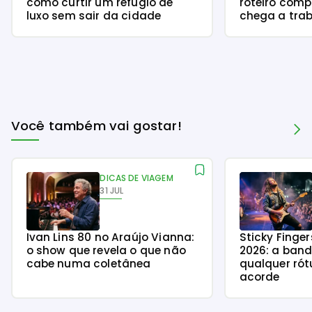
como curtir um refúgio de
roteiro com
luxo sem sair da cidade
chega a trab
Você também vai gostar!
DICAS DE VIAGEM
31 JUL
Ivan Lins 80 no Araújo Vianna:
Sticky Finge
o show que revela o que não
2026: a ban
cabe numa coletânea
qualquer rót
acorde