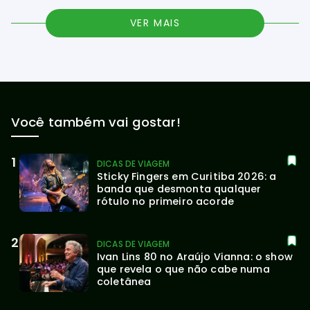
VER MAIS
Você também vai gostar!
DICAS DE VIAGEM
Sticky Fingers em Curitiba 2026: a 
banda que desmonta qualquer 
rótulo no primeiro acorde
DICAS DE VIAGEM
Ivan Lins 80 no Araújo Vianna: o show 
que revela o que não cabe numa 
coletânea