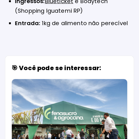
Ingressos:
Blueticket
e Bodytech
(Shopping Iguatemi RP)
Entrada:
1kg de alimento não perecível
🎯 Você pode se interessar: