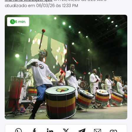
atualizado em
06/03/26 às 12:33 PM
6 min.