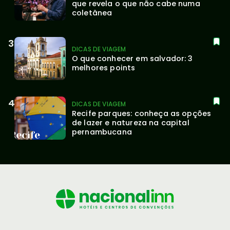
que revela o que não cabe numa 
coletânea
DICAS DE VIAGEM
O que conhecer em salvador: 3 
melhores points
DICAS DE VIAGEM
Recife parques: conheça as opções 
de lazer e natureza na capital 
pernambucana