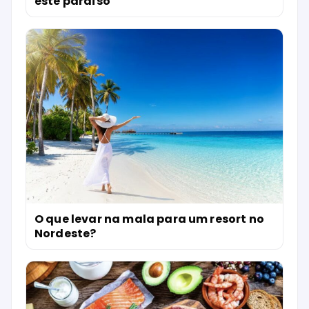
este paraíso
O que levar na mala para um resort no
Nordeste?