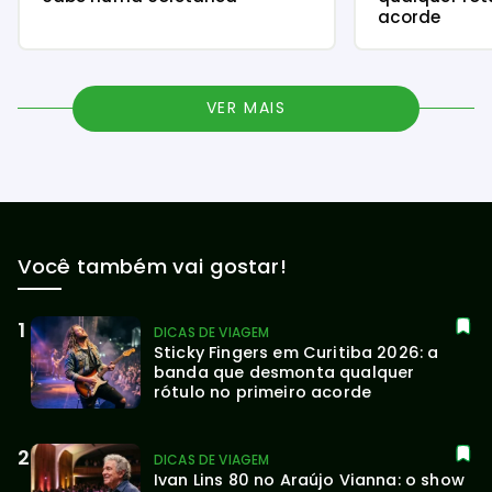
acorde
VER MAIS
Você também vai gostar!
DICAS DE VIAGEM
Sticky Fingers em Curitiba 2026: a 
banda que desmonta qualquer 
rótulo no primeiro acorde
DICAS DE VIAGEM
Ivan Lins 80 no Araújo Vianna: o show 