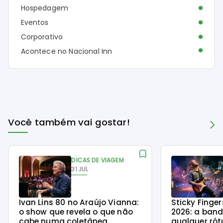
Hospedagem
Eventos
Corporativo
Acontece no Nacional Inn
Você também vai gostar!
DICAS DE VIAGEM
31 JUL
Ivan Lins 80 no Araújo Vianna:
Sticky Finge
o show que revela o que não
2026: a ban
cabe numa coletânea
qualquer rót