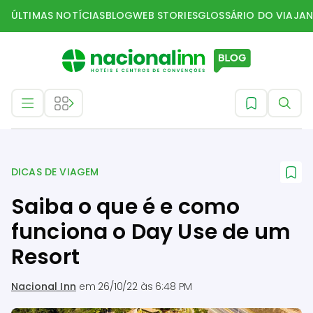
ÚLTIMAS NOTÍCIAS
BLOG
WEB STORIES
GLOSSÁRIO DO VIAJAN
Dicas de Viagem
DICAS DE VIAGEM
Saiba o que é e como
funciona o Day Use de um
Resort
Nacional Inn
em
26/10/22 às 6:48 PM