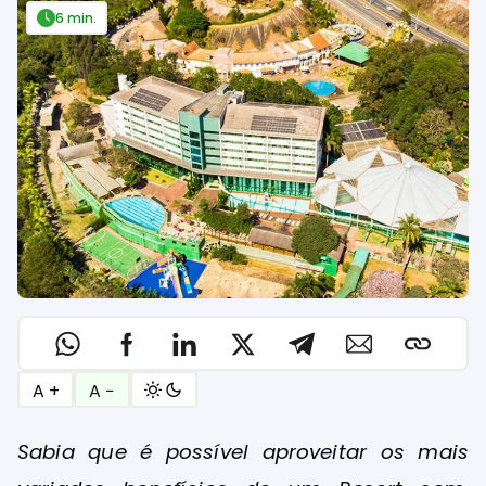
6 min.
A +
A −
Sabia que é possível aproveitar os mais