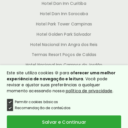
Hotel Dan Inn Curitiba
Hotel Dan Inn Sorocaba
Hotel Park Tower Campinas
Hotel Golden Park Salvador
Hotel Nacional Inn Angra dos Reis
Termas Resort Poços de Caldas
Hotel Nacional Inn Campos do Jordão
Este site utiliza cookies 🍪 para
oferecer uma melhor
experiência de navegação e leitura
. Você pode
revisar e ajustar suas preferências a qualquer
momento acessando nossa
política de privacidade
.
Permitir cookies básicos
© Nacional Inn Hotéis
Recomendação de conteúdos
CNPJ: 10.628.960/0001-54
Política de Privacidade
Quem somos?
Salvar e Continuar