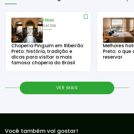
FÉRIAS
há
1 DIA
Choperia Pinguim em Ribeirão
Melhores hot
Preto: história, tradição e
Preto: o que 
dicas para visitar a mais
reservar
famosa choperia do Brasil
VER MAIS
Você também vai gostar!