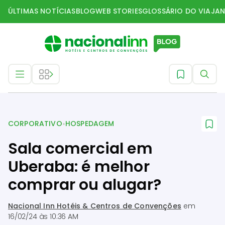
ÚLTIMAS NOTÍCIAS
BLOG
WEB STORIES
GLOSSÁRIO DO VIAJAN
Corporativo
•
CORPORATIVO
HOSPEDAGEM
Sala comercial em
Uberaba: é melhor
comprar ou alugar?
Nacional Inn Hotéis & Centros de Convenções
em
16/02/24 às 10:36 AM