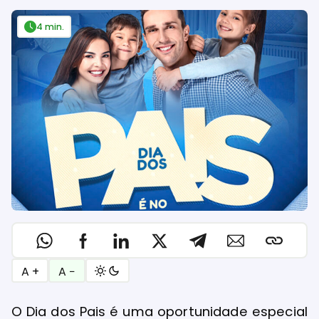
4 min.
A +
A −
O Dia dos Pais é uma oportunidade especial