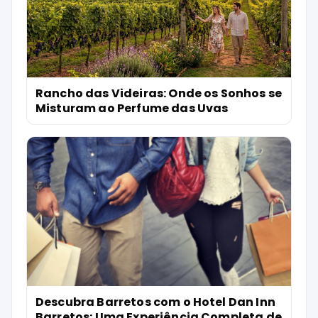
Rancho das Videiras: Onde os Sonhos se
Misturam ao Perfume das Uvas
Descubra Barretos com o Hotel Dan Inn
Barretos: Uma Experiência Completa de