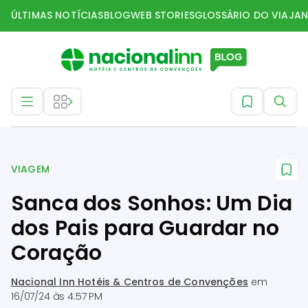
ÚLTIMAS NOTÍCIAS
BLOG
WEB STORIES
GLOSSÁRIO DO VIAJAN
Viagem
VIAGEM
Sanca dos Sonhos: Um Dia
dos Pais para Guardar no
Coração
Nacional Inn Hotéis & Centros de Convenções
em
16/07/24 às 4:57 PM