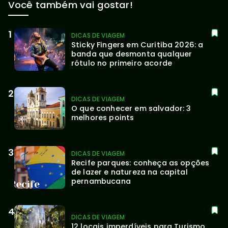
Você também vai gostar!
DICAS DE VIAGEM
Sticky Fingers em Curitiba 2026: a 
banda que desmonta qualquer 
rótulo no primeiro acorde
DICAS DE VIAGEM
O que conhecer em salvador: 3 
melhores points
DICAS DE VIAGEM
Recife parques: conheça as opções 
de lazer e natureza na capital 
pernambucana
DICAS DE VIAGEM
12 locais imperdíveis para Turismo 