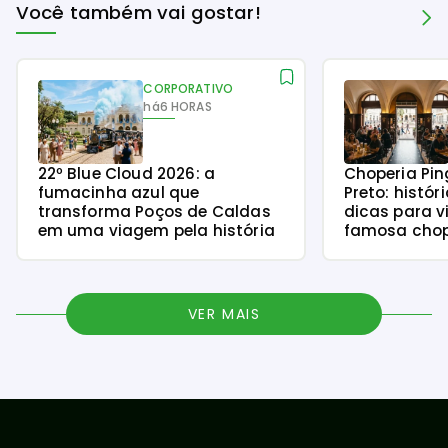
Você também vai gostar!
CORPORATIVO
há
6 HORAS
22º Blue Cloud 2026: a
Choperia Pin
fumacinha azul que
Preto: histór
transforma Poços de Caldas
dicas para v
em uma viagem pela história
famosa chope
VER MAIS