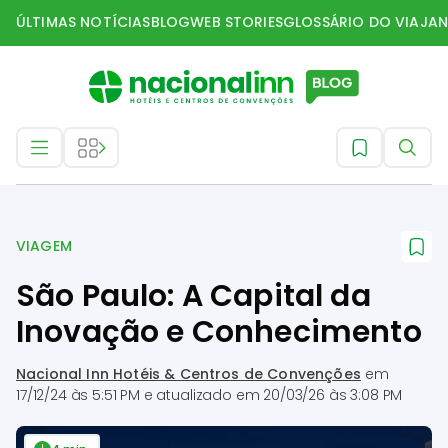
ÚLTIMAS NOTÍCIAS
BLOG
WEB STORIES
GLOSSÁRIO DO VIAJAN
Viagem
VIAGEM
São Paulo: A Capital da
Inovação e Conhecimento
Nacional Inn Hotéis & Centros de Convenções
em
17/12/24 às 5:51 PM
e atualizado em
20/03/26 às 3:08 PM