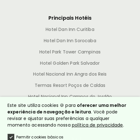
Principais Hotéis
Hotel Dan Inn Curitiba
Hotel Dan Inn Sorocaba
Hotel Park Tower Campinas
Hotel Golden Park Salvador
Hotel Nacional Inn Angra dos Reis
Termas Resort Poços de Caldas
Hotel Nacional Inn Campos do Jordão
Este site utiliza cookies 🍪 para
oferecer uma melhor
experiência de navegação e leitura
. Você pode
revisar e ajustar suas preferências a qualquer
momento acessando nossa
política de privacidade
.
Permitir cookies básicos
© Nacional Inn Hotéis