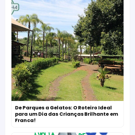
De Parques a Gelatos: O Roteiro Ideal
para um Dia das Crianças Brilhante em
Franca!