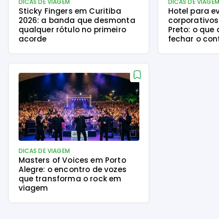
DICAS DE VIAGEM
DICAS DE VIAGE
Sticky Fingers em Curitiba
Hotel para e
2026: a banda que desmonta
corporativos
qualquer rótulo no primeiro
Preto: o que 
acorde
fechar o con
DICAS DE VIAGEM
Masters of Voices em Porto
Alegre: o encontro de vozes
que transforma o rock em
viagem