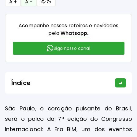
A +
A −
Acompanhe nossos roteiros e novidades
pelo
Whatsapp.
Siga nosso canal
Índice
São Paulo, o coração pulsante do Brasil,
será o palco da 7ª edição do Congresso
Internacional: A Era BIM, um dos eventos