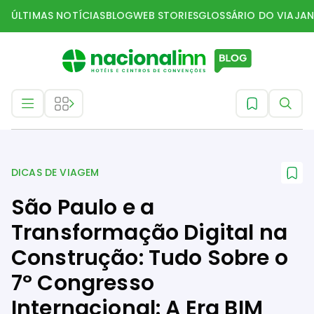
ÚLTIMAS NOTÍCIAS
BLOG
WEB STORIES
GLOSSÁRIO DO VIAJAN
Dicas de Viagem
DICAS DE VIAGEM
São Paulo e a
Transformação Digital na
Construção: Tudo Sobre o
7º Congresso
Internacional: A Era BIM