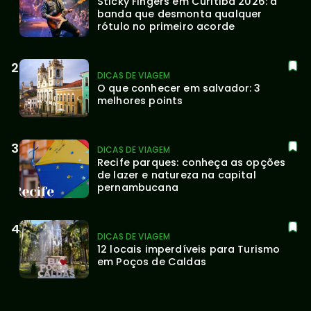
Sticky Fingers em Curitiba 2026: a 
banda que desmonta qualquer 
rótulo no primeiro acorde
DICAS DE VIAGEM
O que conhecer em salvador: 3 
melhores points
DICAS DE VIAGEM
Recife parques: conheça as opções 
de lazer e natureza na capital 
pernambucana
DICAS DE VIAGEM
12 locais imperdíveis para Turismo 
em Poços de Caldas