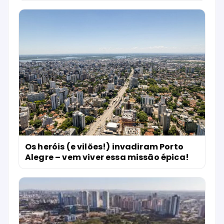
Os heróis (e vilões!) invadiram Porto
Alegre – vem viver essa missão épica!