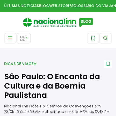
ÚLTIMAS NOTÍCIAS
BLOG
WEB STORIES
GLOSSÁRIO DO VIAJAN
Dicas de Viagem
DICAS DE VIAGEM
São Paulo: O Encanto da
Cultura e da Boemia
Paulistana
Nacional Inn Hotéis & Centros de Convenções
em
23/01/25 às 10:59 AM
e atualizado em
06/03/26 às 12:48 PM