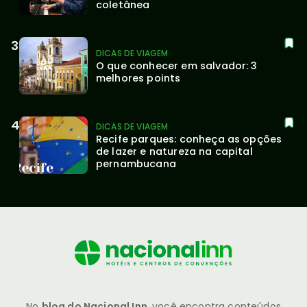
coletânea
DICAS DE VIAGEM
O que conhecer em salvador: 3 
melhores points
DICAS DE VIAGEM
Recife parques: conheça as opções 
de lazer e natureza na capital 
pernambucana
No
blog do Nacional Inn
, você encontra conteúdos