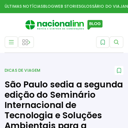
ÚLTIMAS NOTÍCIAS
BLOG
WEB STORIES
GLOSSÁRIO DO VIAJAN
Dicas de Viagem
DICAS DE VIAGEM
São Paulo sedia a segunda
edição do Seminário
Internacional de
Tecnologia e Soluções
Ambientais para a