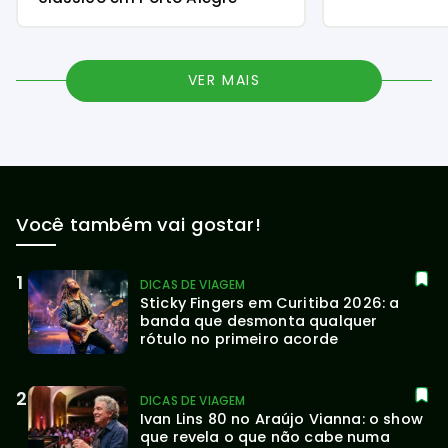
VER MAIS
Você também vai gostar!
DICAS DE VIAGEM
Sticky Fingers em Curitiba 2026: a 
banda que desmonta qualquer 
rótulo no primeiro acorde
DICAS DE VIAGEM
Ivan Lins 80 no Araújo Vianna: o show 
que revela o que não cabe numa 