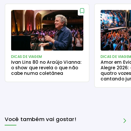
DICAS DE VIAGEM
DICAS DE VIAGE
Ivan Lins 80 no Araújo Vianna:
Amor em Evi
o show que revela o que não
Alegre 2026:
cabe numa coletânea
quatro vozes
cantando ju
Você também vai gostar!