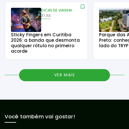
DICAS DE VIAGEM
31 JUL
Sticky Fingers em Curitiba
Parque das A
2026: a banda que desmonta
Preto: conhe
qualquer rótulo no primeiro
lado do TRY
acorde
VER MAIS
Você também vai gostar!