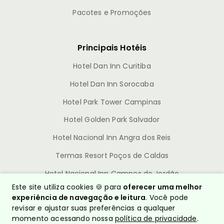
Pacotes e Promoções
Principais Hotéis
Hotel Dan Inn Curitiba
Hotel Dan Inn Sorocaba
Hotel Park Tower Campinas
Hotel Golden Park Salvador
Hotel Nacional Inn Angra dos Reis
Termas Resort Poços de Caldas
Hotel Nacional Inn Campos do Jordão
Este site utiliza cookies 🍪 para
oferecer uma melhor
experiência de navegação e leitura
. Você pode
revisar e ajustar suas preferências a qualquer
momento acessando nossa
política de privacidade
.