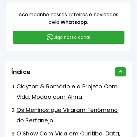
Acompanhe nossos roteiros e novidades
pelo
Whatsapp.
Siga nosso canal
Índice
Clayton & Romário e o Projeto Com
Vida: Modão com Alma
Os Meninos que Viraram Fenômeno
do Sertanejo
O Show Com Vida em Curitiba: Data,