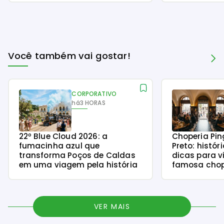
Você também vai gostar!
CORPORATIVO
há
3 HORAS
22º Blue Cloud 2026: a
Choperia Pin
fumacinha azul que
Preto: histór
transforma Poços de Caldas
dicas para v
em uma viagem pela história
famosa chope
VER MAIS