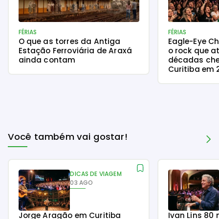
FÉRIAS
FÉRIAS
O que as torres da Antiga
Eagle-Eye Ch
Estação Ferroviária de Araxá
o rock que a
ainda contam
décadas che
Curitiba em 
Você também vai gostar!
DICAS DE VIAGEM
03 AGO
Jorge Aragão em Curitiba
Ivan Lins 80