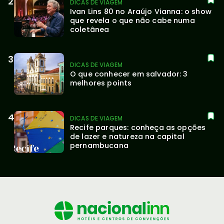
DICAS DE VIAGEM
Ivan Lins 80 no Araújo Vianna: o show 
que revela o que não cabe numa 
coletânea
DICAS DE VIAGEM
O que conhecer em salvador: 3 
melhores points
DICAS DE VIAGEM
Recife parques: conheça as opções 
de lazer e natureza na capital 
pernambucana