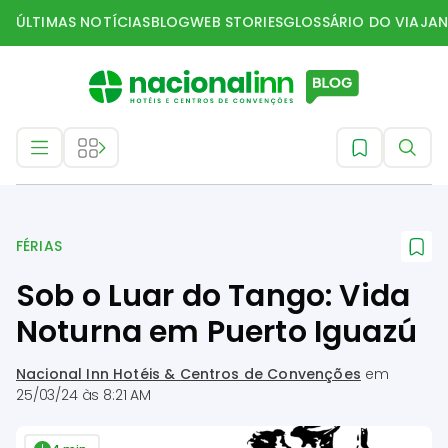
ÚLTIMAS NOTÍCIAS
BLOG
WEB STORIES
GLOSSÁRIO DO VIAJAN
Férias
FÉRIAS
Sob o Luar do Tango: Vida
Noturna em Puerto Iguazú
Nacional Inn Hotéis & Centros de Convenções
em
25/03/24 às 8:21 AM