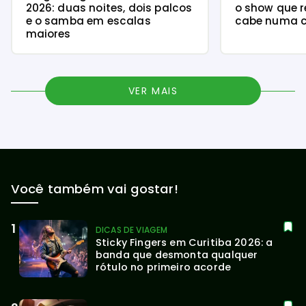
2026: duas noites, dois palcos
o show que r
e o samba em escalas
cabe numa c
maiores
VER MAIS
Você também vai gostar!
DICAS DE VIAGEM
Sticky Fingers em Curitiba 2026: a 
banda que desmonta qualquer 
rótulo no primeiro acorde