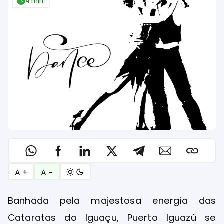
4 min.
A +
A −
Banhada pela majestosa energia das
Cataratas do Iguaçu, Puerto Iguazú se