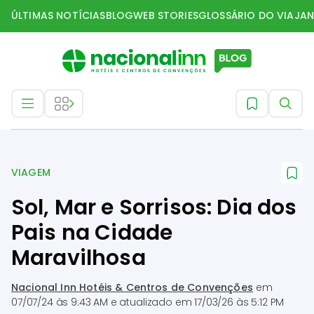
ÚLTIMAS NOTÍCIAS
BLOG
WEB STORIES
GLOSSÁRIO DO VIAJAN
Viagem
VIAGEM
Sol, Mar e Sorrisos: Dia dos
Pais na Cidade
Maravilhosa
Nacional Inn Hotéis & Centros de Convenções
em
07/07/24 às 9:43 AM
e atualizado em
17/03/26 às 5:12 PM