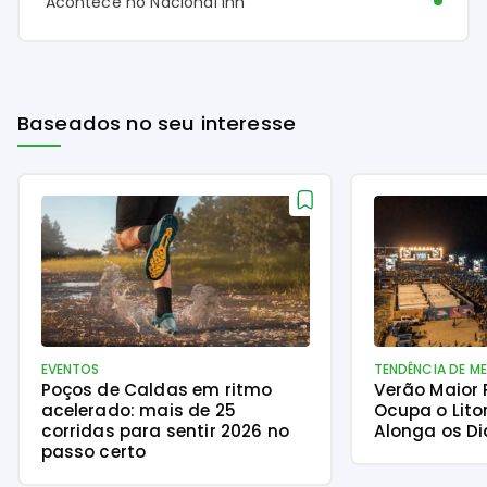
Acontece no Nacional Inn
Baseados no seu interesse
EVENTOS
TENDÊNCIA DE M
Poços de Caldas em ritmo
Verão Maior
acelerado: mais de 25
Ocupa o Lito
corridas para sentir 2026 no
Alonga os Di
passo certo