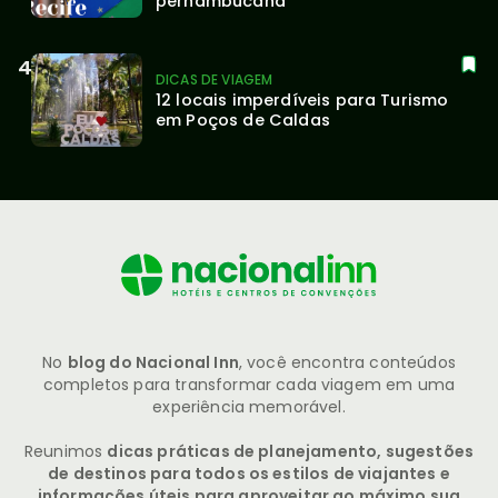
pernambucana
DICAS DE VIAGEM
12 locais imperdíveis para Turismo 
em Poços de Caldas
No
blog do Nacional Inn
, você encontra conteúdos
completos para transformar cada viagem em uma
experiência memorável.
Reunimos
dicas práticas de planejamento, sugestões
de destinos para todos os estilos de viajantes e
informações úteis para aproveitar ao máximo sua