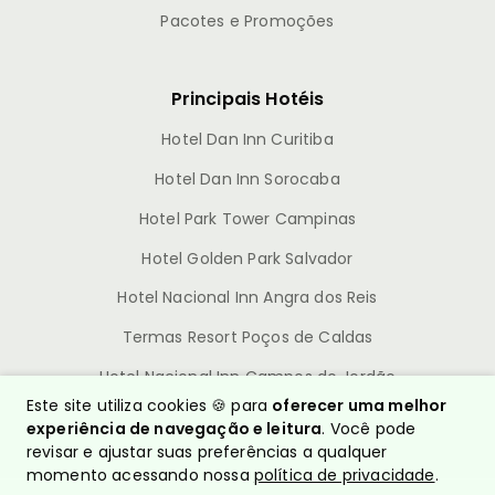
Pacotes e Promoções
Principais Hotéis
Hotel Dan Inn Curitiba
Hotel Dan Inn Sorocaba
Hotel Park Tower Campinas
Hotel Golden Park Salvador
Hotel Nacional Inn Angra dos Reis
Termas Resort Poços de Caldas
Hotel Nacional Inn Campos do Jordão
Este site utiliza cookies 🍪 para
oferecer uma melhor
experiência de navegação e leitura
. Você pode
revisar e ajustar suas preferências a qualquer
momento acessando nossa
política de privacidade
.