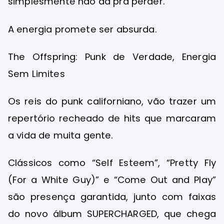
simplesmente não dá pra perder.
A energia promete ser absurda.
The Offspring: Punk de Verdade, Energia
Sem Limites
Os reis do punk californiano, vão trazer um
repertório recheado de hits que marcaram
a vida de muita gente.
Clássicos como “Self Esteem”, “Pretty Fly
(For a White Guy)” e “Come Out and Play”
são presença garantida, junto com faixas
do novo álbum SUPERCHARGED, que chega