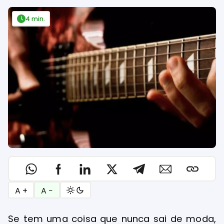
4 min.
A +
A −
Se tem uma coisa que nunca sai de moda,