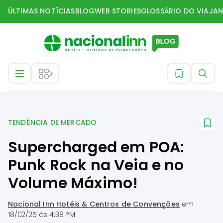
ÚLTIMAS NOTÍCIAS
BLOG
WEB STORIES
GLOSSÁRIO DO VIAJAN
Tendência de mercado
TENDÊNCIA DE MERCADO
Supercharged em POA:
Punk Rock na Veia e no
Volume Máximo!
Nacional Inn Hotéis & Centros de Convenções
em
18/02/25 às 4:38 PM