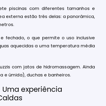
ete piscinas com diferentes tamanhos e
ea externa estão três delas: a panorâmica,
metros.
 fechado, o que permite o uso inclusive
 águas aquecidas a uma temperatura média
acuzzis com jatos de hidromassagem. Ainda
 e úmida), duchas e banheiros.
t: Uma experiência
Caldas