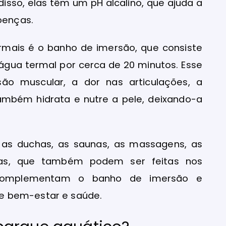
isso, elas têm um pH alcalino, que ajuda a
oenças.
ermais é o banho de imersão, que consiste
gua termal por cerca de 20 minutos. Esse
são muscular, a dor nas articulações, a
também hidrata e nutre a pele, deixando-a
 as duchas, as saunas, as massagens, as
icas, que também podem ser feitas nos
s complementam o banho de imersão e
e bem-estar e saúde.