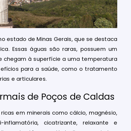
no estado de Minas Gerais, que se destaca
nica. Essas águas são raras, possuem um
a e chegam à superfície a uma temperatura
nefícios para a saúde, como o tratamento
ias e articulares.
ermais de Poços de Caldas
ricas em minerais como cálcio, magnésio,
nflamatória, cicatrizante, relaxante e