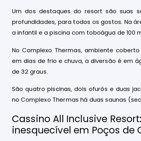
Um dos destaques do resort são suas s
profundidades, para todos os gostos. Na ár
a infantil e a piscina com toboágua de 100 
No Complexo Thermas, ambiente coberto e
em dias de frio e chuva, a diversão é em
de 32 graus.
São quatro piscinas, dois ofurôs e duas j
no Complexo Thermas há duas saunas (seca
Cassino All Inclusive Resor
inesquecível em Poços de 