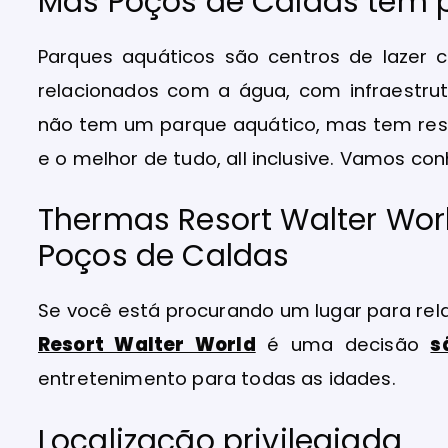
Mas Poços de Caldas tem 
Parques aquáticos são centros de lazer
relacionados com a água, com infraestrut
não tem um parque aquático, mas tem res
e o melhor de tudo, all inclusive. Vamos con
Thermas Resort Walter Worl
Poços de Caldas
Se você está procurando um lugar para relax
Resort Walter World
é uma decisão
s
entretenimento para todas as idades.
Localização privilegiada