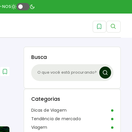
A-NOS
Busca
Categorias
Dicas de Viagem
Tendência de mercado
Viagem