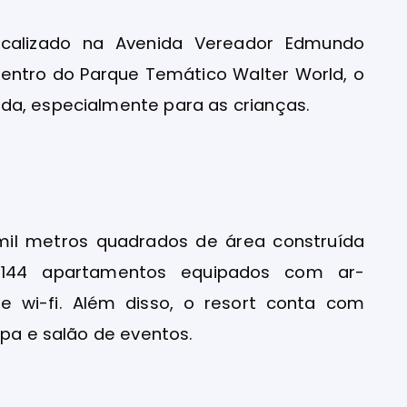
ocalizado na Avenida Vereador Edmundo
o: dentro do Parque Temático Walter World, o
da, especialmente para as crianças.
mil metros quadrados de área construída
 144 apartamentos equipados com ar-
 e wi-fi. Além disso, o resort conta com
spa e salão de eventos.