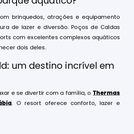
parque aquático?
 com brinquedos, atrações e equipamento
ura de lazer e diversão. Poços de Caldas
orts com excelentes complexos aquáticos
hecer dois deles.
d: um destino incrível em
ar e se divertir com a família, o
Thermas
ábia
. O resort oferece conforto, lazer e