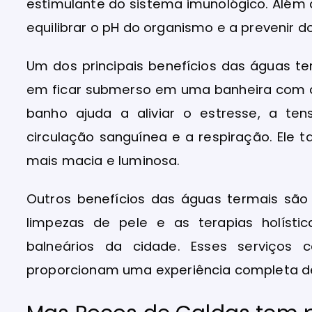
estimulante do sistema imunológico. Além d
equilibrar o pH do organismo e a prevenir d
Um dos principais benefícios das águas t
em ficar submerso em uma banheira com á
banho ajuda a aliviar o estresse, a ten
circulação sanguínea e a respiração. Ele 
mais macia e luminosa.
Outros benefícios das águas termais são
limpezas de pele e as terapias holíst
balneários da cidade. Esses serviço
proporcionam uma experiência completa d