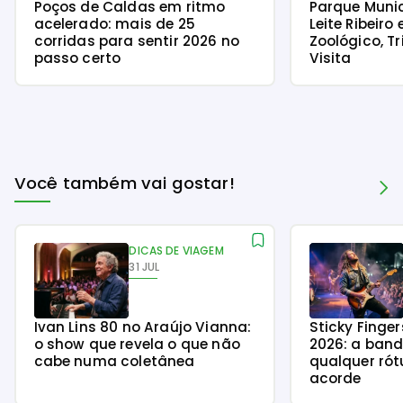
Poços de Caldas em ritmo
Parque Munici
acelerado: mais de 25
Leite Ribeir
corridas para sentir 2026 no
Zoológico, Tr
passo certo
Visita
Você também vai gostar!
DICAS DE VIAGEM
31 JUL
Ivan Lins 80 no Araújo Vianna:
Sticky Finge
o show que revela o que não
2026: a ban
cabe numa coletânea
qualquer rót
acorde