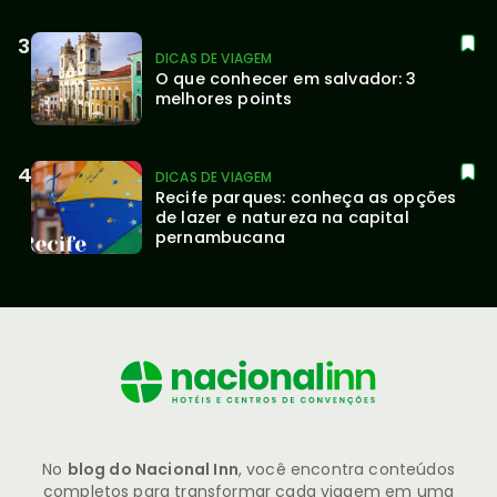
DICAS DE VIAGEM
O que conhecer em salvador: 3 
melhores points
DICAS DE VIAGEM
Recife parques: conheça as opções 
de lazer e natureza na capital 
pernambucana
No
blog do Nacional Inn
, você encontra conteúdos
completos para transformar cada viagem em uma