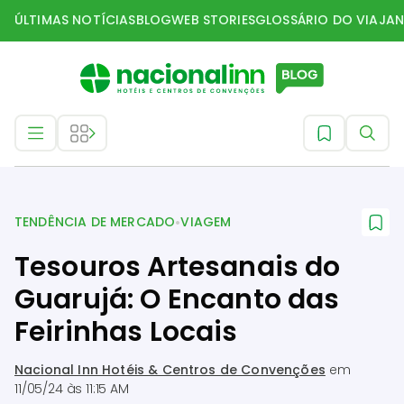
ÚLTIMAS NOTÍCIAS
BLOG
WEB STORIES
GLOSSÁRIO DO VIAJAN
Tendência de mercado
•
TENDÊNCIA DE MERCADO
VIAGEM
Tesouros Artesanais do
Guarujá: O Encanto das
Feirinhas Locais
Nacional Inn Hotéis & Centros de Convenções
em
11/05/24 às 11:15 AM