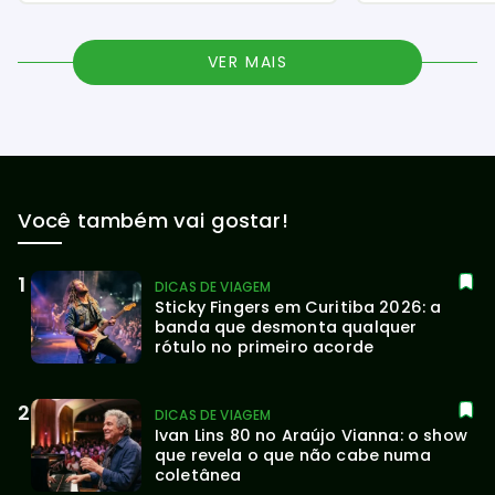
VER MAIS
Você também vai gostar!
DICAS DE VIAGEM
Sticky Fingers em Curitiba 2026: a 
banda que desmonta qualquer 
rótulo no primeiro acorde
DICAS DE VIAGEM
Ivan Lins 80 no Araújo Vianna: o show 
que revela o que não cabe numa 
coletânea