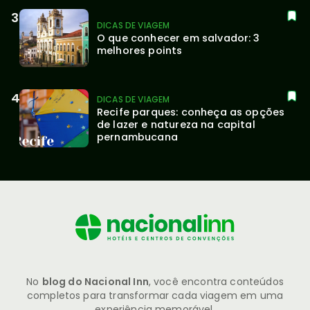
DICAS DE VIAGEM
O que conhecer em salvador: 3 
melhores points
DICAS DE VIAGEM
Recife parques: conheça as opções 
de lazer e natureza na capital 
pernambucana
No
blog do Nacional Inn
, você encontra conteúdos
completos para transformar cada viagem em uma
experiência memorável.