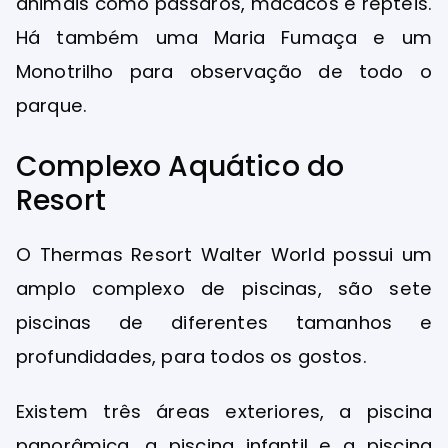
animais como pássaros, macacos e répteis.
Há também uma Maria Fumaça e um
Monotrilho para observação de todo o
parque.
Complexo Aquático do
Resort
O Thermas Resort Walter World possui um
amplo complexo de piscinas, são sete
piscinas de diferentes tamanhos e
profundidades, para todos os gostos.
Existem três áreas exteriores, a piscina
panorâmica, a piscina infantil e a piscina