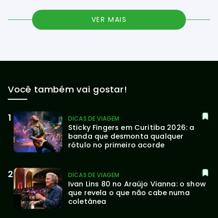
VER MAIS
Você também vai gostar!
DICAS DE VIAGEM
Sticky Fingers em Curitiba 2026: a 
banda que desmonta qualquer 
rótulo no primeiro acorde
DICAS DE VIAGEM
Ivan Lins 80 no Araújo Vianna: o show 
que revela o que não cabe numa 
coletânea