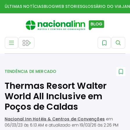
ÚLTIMAS NOTÍCIAS
BLOG
WEB STORIES
GLOSSÁRIO DO VIAJAN
Tendência de mercado
TENDÊNCIA DE MERCADO
Thermas Resort Walter
World All Inclusive em
Poços de Caldas
Nacional Inn Hotéis & Centros de Convenções
em
06/03/23 às 6:13 AM
e atualizado em
19/03/26 às 2:26 PM