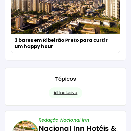
3 bares em Ribeirão Preto para curtir
um happy hour
Tópicos
All Inclusive
Redação Nacional Inn
Nacional Inn Hotéis &