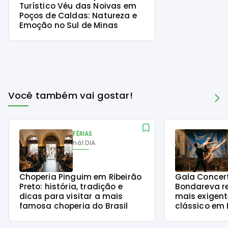
Turístico Véu das Noivas em
Poços de Caldas: Natureza e
Emoção no Sul de Minas
Você também vai gostar!
FÉRIAS
há
1 DIA
Choperia Pinguim em Ribeirão
Gala Concer
Preto: história, tradição e
Bondareva r
dicas para visitar a mais
mais exigent
famosa choperia do Brasil
clássico em 