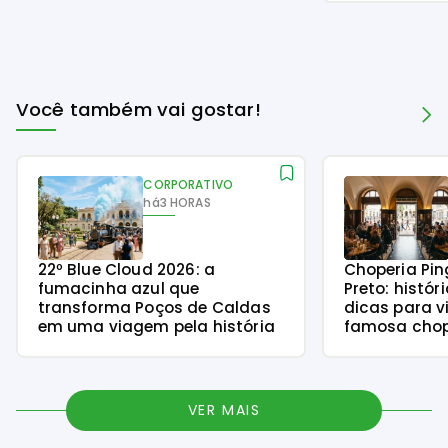
Você também vai gostar!
CORPORATIVO
há
3 HORAS
22º Blue Cloud 2026: a
Choperia Pin
fumacinha azul que
Preto: histór
transforma Poços de Caldas
dicas para v
em uma viagem pela história
famosa chope
VER MAIS