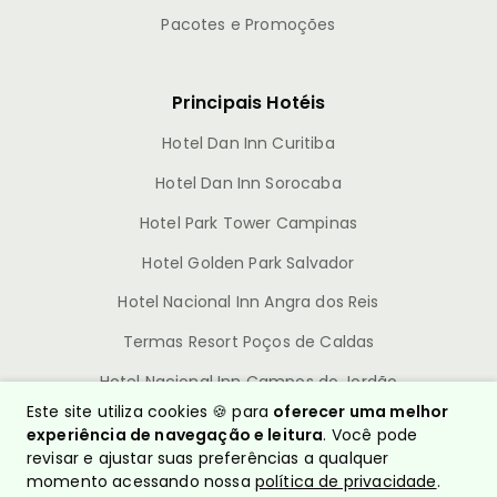
Pacotes e Promoções
Principais Hotéis
Hotel Dan Inn Curitiba
Hotel Dan Inn Sorocaba
Hotel Park Tower Campinas
Hotel Golden Park Salvador
Hotel Nacional Inn Angra dos Reis
Termas Resort Poços de Caldas
Hotel Nacional Inn Campos do Jordão
Este site utiliza cookies 🍪 para
oferecer uma melhor
experiência de navegação e leitura
. Você pode
revisar e ajustar suas preferências a qualquer
momento acessando nossa
política de privacidade
.