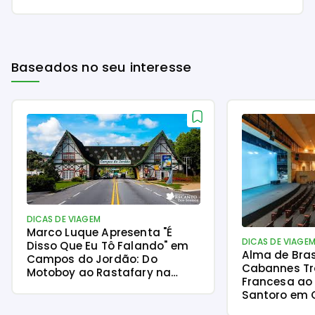
Baseados no seu interesse
DICAS DE VIAGEM
Marco Luque Apresenta "É
DICAS DE VIAGE
Disso Que Eu Tô Falando" em
Alma de Brasi
Campos do Jordão: Do
Cabannes T
Motoboy ao Rastafary na
Francesa ao 
Serra
Santoro em
Jordão