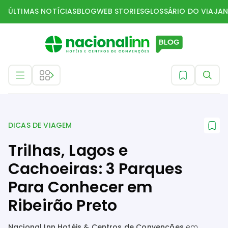
ÚLTIMAS NOTÍCIAS
BLOG
WEB STORIES
GLOSSÁRIO DO VIAJAN
Dicas de Viagem
DICAS DE VIAGEM
Trilhas, Lagos e
Cachoeiras: 3 Parques
Para Conhecer em
Ribeirão Preto
Nacional Inn Hotéis & Centros de Convenções
em