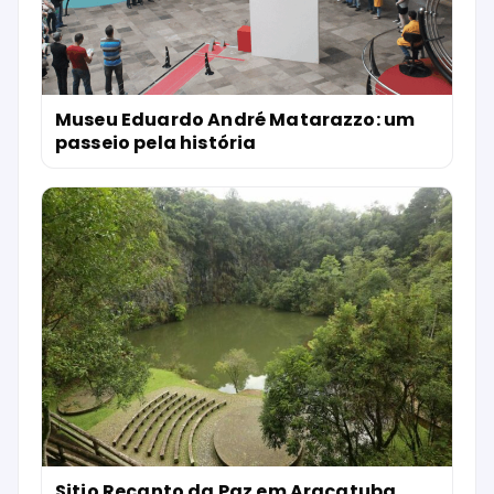
Museu Eduardo André Matarazzo: um
passeio pela história
Sitio Recanto da Paz em Araçatuba