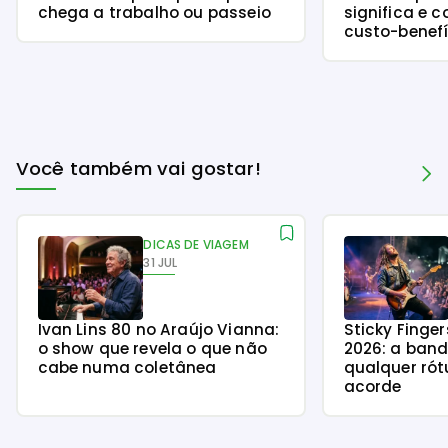
chega a trabalho ou passeio
significa e 
custo-benefí
Você também vai gostar!
DICAS DE VIAGEM
31 JUL
Ivan Lins 80 no Araújo Vianna:
Sticky Finge
o show que revela o que não
2026: a ban
cabe numa coletânea
qualquer rót
acorde