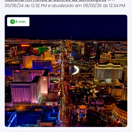
05/05/24 às 12:32 PM
e atualizado em
06/03/26 às 12:34 PM
4 min.