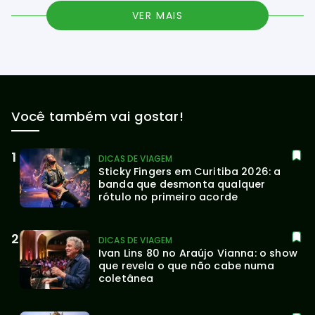
VER MAIS
Você também vai gostar!
DICAS DE VIAGEM
Sticky Fingers em Curitiba 2026: a 
banda que desmonta qualquer 
rótulo no primeiro acorde
DICAS DE VIAGEM
Ivan Lins 80 no Araújo Vianna: o show 
que revela o que não cabe numa 
coletânea