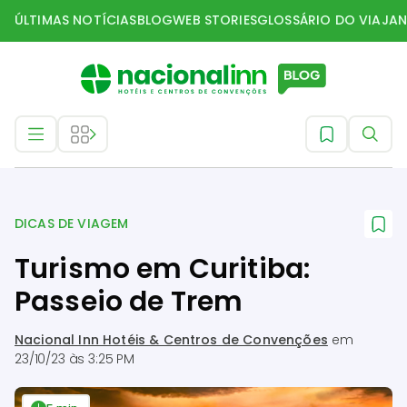
ÚLTIMAS NOTÍCIAS
BLOG
WEB STORIES
GLOSSÁRIO DO VIAJAN
Dicas de Viagem
DICAS DE VIAGEM
Turismo em Curitiba:
Passeio de Trem
Nacional Inn Hotéis & Centros de Convenções
em
23/10/23 às 3:25 PM