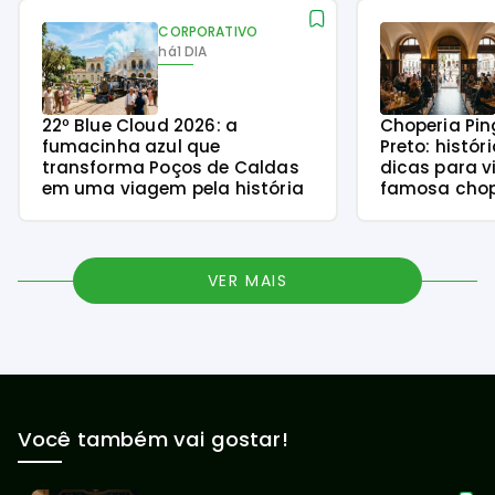
CORPORATIVO
há
1 DIA
22º Blue Cloud 2026: a
Choperia Pin
fumacinha azul que
Preto: histór
transforma Poços de Caldas
dicas para v
em uma viagem pela história
famosa chope
VER MAIS
Você também vai gostar!