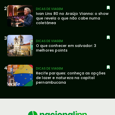
DICAS DE VIAGEM
Ivan Lins 80 no Araújo Vianna: o show 
que revela o que não cabe numa 
coletânea
DICAS DE VIAGEM
O que conhecer em salvador: 3 
melhores points
DICAS DE VIAGEM
Recife parques: conheça as opções 
de lazer e natureza na capital 
pernambucana