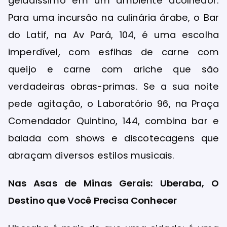
geladíssimo em um ambiente acolhedor.
Para uma incursão na culinária árabe, o Bar
do Latif, na Av Pará, 104, é uma escolha
imperdível, com esfihas de carne com
queijo e carne com ariche que são
verdadeiras obras-primas. Se a sua noite
pede agitação, o Laboratório 96, na Praça
Comendador Quintino, 144, combina bar e
balada com shows e discotecagens que
abraçam diversos estilos musicais.
Nas Asas de Minas Gerais: Uberaba, O
Destino que Você Precisa Conhecer