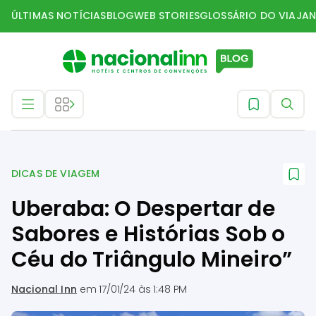
ÚLTIMAS NOTÍCIAS
BLOG
WEB STORIES
GLOSSÁRIO DO VIAJAN
Dicas de Viagem
DICAS DE VIAGEM
Uberaba: O Despertar de
Sabores e Histórias Sob o
Céu do Triângulo Mineiro”
Nacional Inn
em
17/01/24 às 1:48 PM