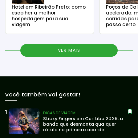
Hotel em Ribeirão Preto: como
Poços de Ca
escolher a melhor
acelerado: m
hospedagem para sua
corridas par
viagem
passo certo
VER MAIS
Você também vai gostar!
DICAS DE VIAGEM
Sticky Fingers em Curitiba 2026: a 
banda que desmonta qualquer 
rótulo no primeiro acorde