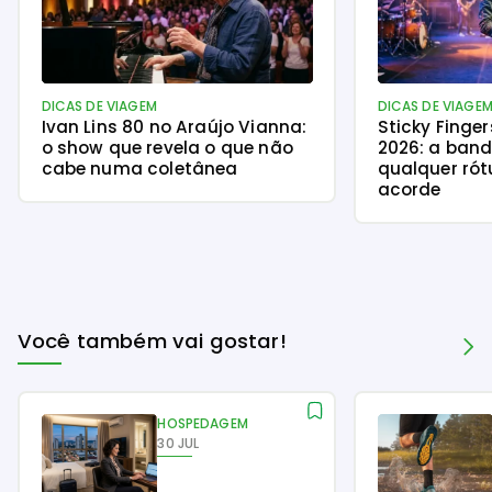
DICAS DE VIAGEM
DICAS DE VIAGE
Ivan Lins 80 no Araújo Vianna:
Sticky Finge
o show que revela o que não
2026: a ban
cabe numa coletânea
qualquer rót
acorde
Você também vai gostar!
HOSPEDAGEM
30 JUL