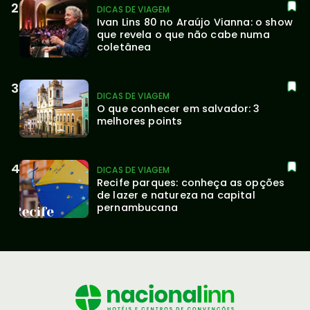
DICAS DE VIAGEM
Ivan Lins 80 no Araújo Vianna: o show 
que revela o que não cabe numa 
coletânea
DICAS DE VIAGEM
O que conhecer em salvador: 3 
melhores points
DICAS DE VIAGEM
Recife parques: conheça as opções 
de lazer e natureza na capital 
pernambucana