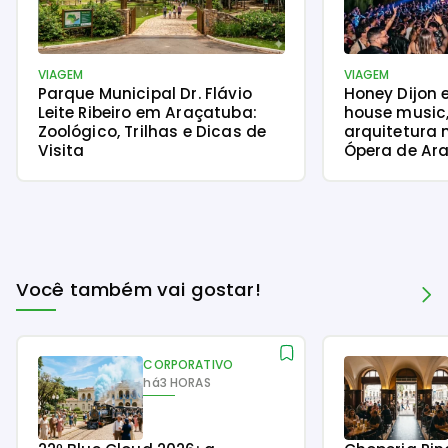
VIAGEM
VIAGEM
Parque Municipal Dr. Flávio
Honey Dijon 
Leite Ribeiro em Araçatuba:
house music
Zoológico, Trilhas e Dicas de
arquitetura 
Visita
Ópera de Ara
Você também vai gostar!
CORPORATIVO
há
3 HORAS