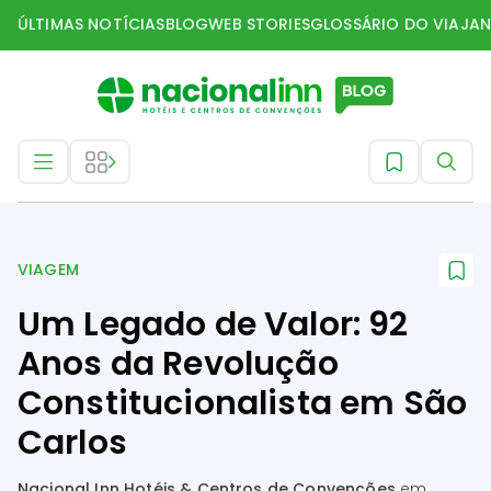
ÚLTIMAS NOTÍCIAS
BLOG
WEB STORIES
GLOSSÁRIO DO VIAJAN
Viagem
VIAGEM
Um Legado de Valor: 92
Anos da Revolução
Constitucionalista em São
Carlos
Nacional Inn Hotéis & Centros de Convenções
em