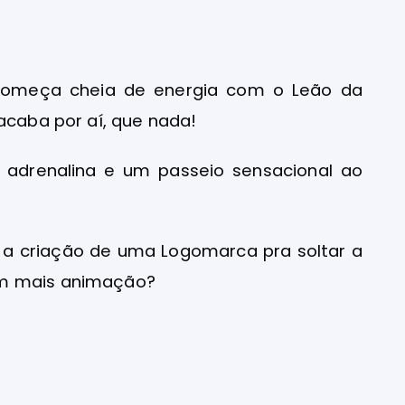
começa cheia de energia com o Leão da
acaba por aí, que nada!
 adrenalina e um passeio sensacional ao
é a criação de uma Logomarca pra soltar a
om mais animação?