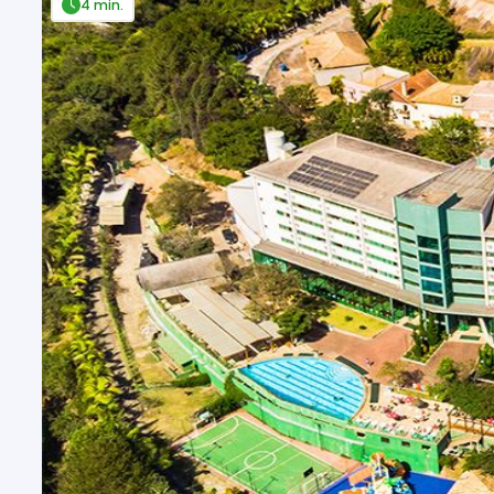
4 min.