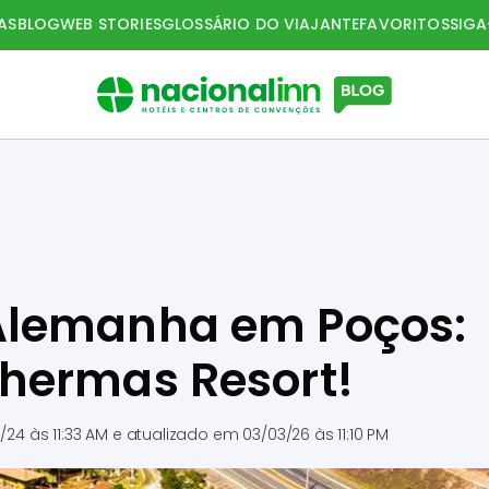
AS
BLOG
WEB STORIES
GLOSSÁRIO DO VIAJANTE
FAVORITOS
SIG
Alemanha em Poços:
hermas Resort!
/24 às 11:33 AM
e atualizado em
03/03/26 às 11:10 PM