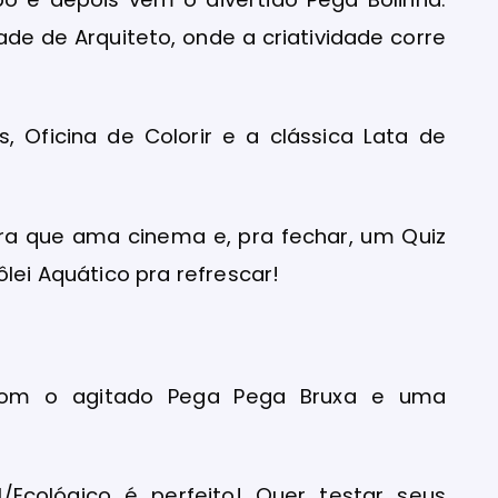
ade de Arquiteto, onde a criatividade corre
, Oficina de Colorir e a clássica Lata de
ra que ama cinema e, pra fechar, um Quiz
lei Aquático pra refrescar!
om o agitado Pega Pega Bruxa e uma
.
l/Ecológico é perfeito! Quer testar seus