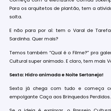
Para os arquitetos de plantão, tem a ativid
solta.
E não para por aí: tem o Varal de Tarefas
Sardinha. Quer mais?
Temos também “Qual é o Filme?” pra gale
Cultural super animado. E claro, tem mais Vô
Sexta: Hidro animada e Noite Sertaneja!
Sexta já chega com tudo e começa c
empolgante Caça aos Brinquedos Perdidos
Se a ideia é explorar, o Passeio Cultura