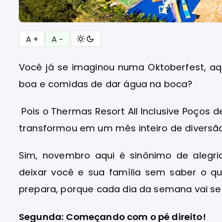
A +
A −
Você já se imaginou numa Oktoberfest, aq
boa e comidas de dar água na boca?
Pois o Thermas Resort All Inclusive Poços 
transformou em um mês inteiro de diversã
Sim, novembro aqui é sinônimo de alegri
deixar você e sua família sem saber o qu
prepara, porque cada dia da semana vai se
Segunda: Começando com o pé direito!