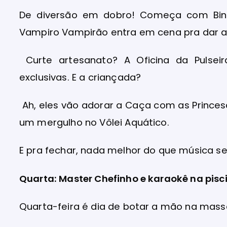
De diversão em dobro! Começa com Bing
Vampiro Vampirão entra em cena pra dar a
Curte artesanato? A Oficina da Pulsei
exclusivas. E a criançada?
Ah, eles vão adorar a Caça com as Princes
um mergulho no Vôlei Aquático.
E pra fechar, nada melhor do que música se
Quarta: Master Chefinho e karaokê na pisc
Quarta-feira é dia de botar a mão na mass