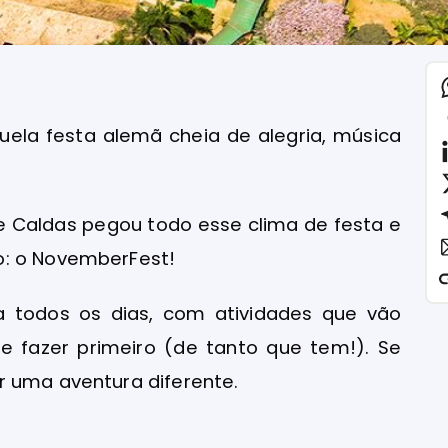
uela festa alemã cheia de alegria, música
de Caldas pegou todo esse clima de festa e
o: o NovemberFest!
a todos os dias, com atividades que vão
e fazer primeiro (de tanto que tem!). Se
r uma aventura diferente.