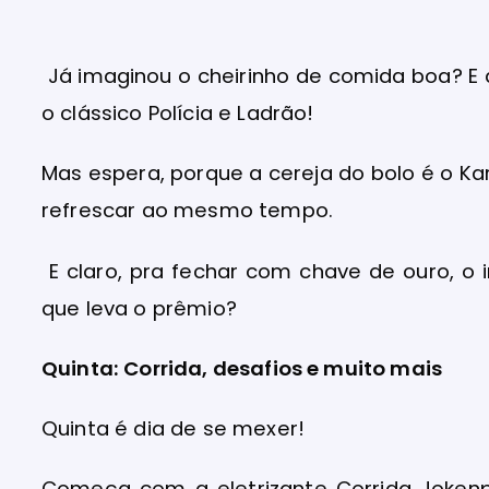
Já imaginou o cheirinho de comida boa? E 
o clássico Polícia e Ladrão!
Mas espera, porque a cereja do bolo é o Kar
refrescar ao mesmo tempo.
E claro, pra fechar com chave de ouro, o
que leva o prêmio?
Quinta: Corrida, desafios e muito mais
Quinta é dia de se mexer!
Começa com a eletrizante Corrida Jokenp