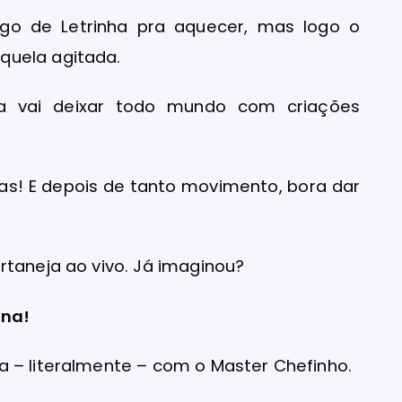
o de Letrinha pra aquecer, mas logo o
quela agitada.
ra vai deixar todo mundo com criações
as! E depois de tanto movimento, bora dar
rtaneja ao vivo. Já imaginou?
ina!
a – literalmente – com o Master Chefinho.