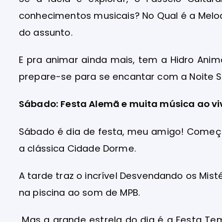
conhecimentos musicais? No Qual é a Melod
do assunto.
E pra animar ainda mais, tem a Hidro Anima
prepare-se para se encantar com a Noite S
Sábado: Festa Alemã e muita música ao vi
Sábado é dia de festa, meu amigo! Começ
a clássica Cidade Dorme.
A tarde traz o incrível Desvendando os Mist
na piscina ao som de MPB.
Mas a grande estrela do dia é a Festa Te