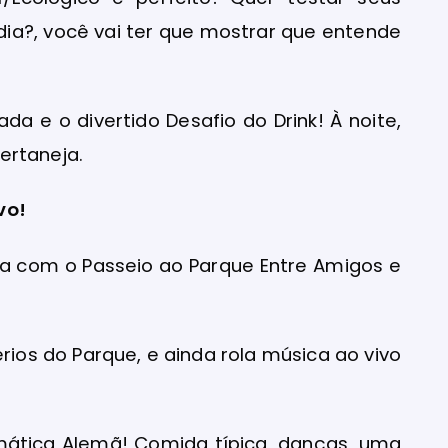
ia?, você vai ter que mostrar que entende
da e o divertido Desafio do Drink! À noite,
ertaneja.
vo!
a com o Passeio ao Parque Entre Amigos e
érios do Parque, e ainda rola música ao vivo
mática Alemã! Comida típica, danças, uma