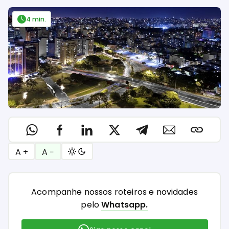
4 min.
A +
A −
Acompanhe nossos roteiros e novidades
pelo
Whatsapp.