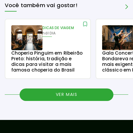
Você também vai gostar!
DICAS DE VIAGEM
há
1 DIA
Choperia Pinguim em Ribeirão
Gala Concer
Preto: história, tradição e
Bondareva r
dicas para visitar a mais
mais exigent
famosa choperia do Brasil
clássico em 
VER MAIS