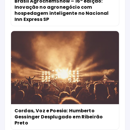
Brasil AgrochemShow – 16ª edição:
Inovação no agronegócio com
hospedagem inteligente no Nacional
Inn Express SP
Cordas, Voz e Poesia: Humberto
Gessinger Desplugado em Ribeirão
Preto