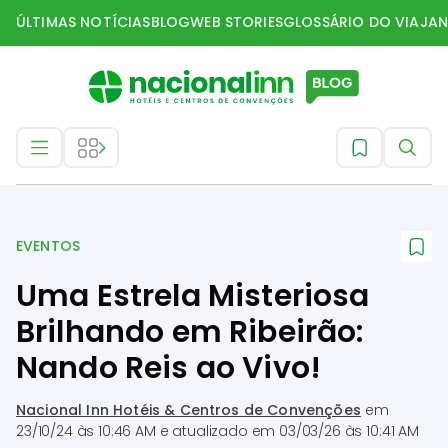
ÚLTIMAS NOTÍCIAS
BLOG
WEB STORIES
GLOSSÁRIO DO VIAJAN
Eventos
EVENTOS
Uma Estrela Misteriosa
Brilhando em Ribeirão:
Nando Reis ao Vivo!
Nacional Inn Hotéis & Centros de Convenções
em
23/10/24 às 10:46 AM
e atualizado em
03/03/26 às 10:41 AM