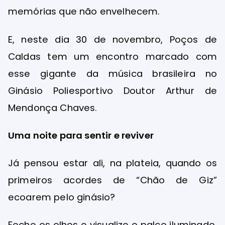
memórias que não envelhecem.
E, neste dia 30 de novembro, Poços de
Caldas tem um encontro marcado com
esse gigante da música brasileira no
Ginásio Poliesportivo Doutor Arthur de
Mendonça Chaves.
Uma noite para sentir e reviver
Já pensou estar ali, na plateia, quando os
primeiros acordes de “Chão de Giz”
ecoarem pelo ginásio?
Feche os olhos e visualize o palco iluminado,