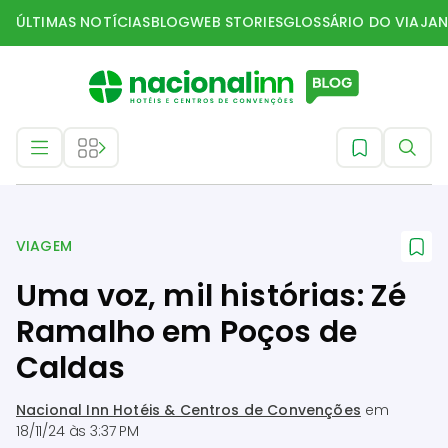
ÚLTIMAS NOTÍCIAS
BLOG
WEB STORIES
GLOSSÁRIO DO VIAJAN
Viagem
VIAGEM
Uma voz, mil histórias: Zé
Ramalho em Poços de
Caldas
Nacional Inn Hotéis & Centros de Convenções
em
18/11/24 às 3:37 PM