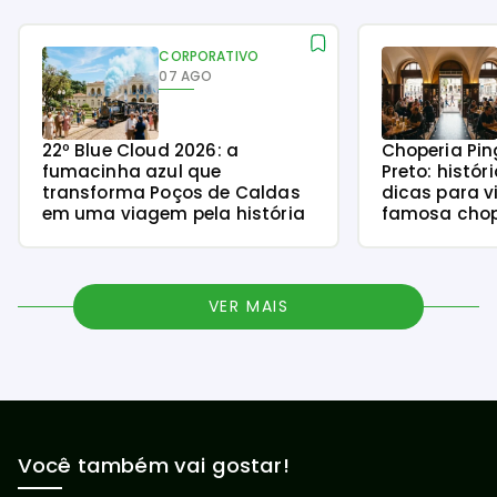
CORPORATIVO
07 AGO
22º Blue Cloud 2026: a
Choperia Pin
fumacinha azul que
Preto: histór
transforma Poços de Caldas
dicas para v
em uma viagem pela história
famosa chope
VER MAIS
Você também vai gostar!