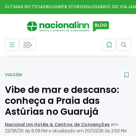
ÚLTIMAS NOTÍCIAS
BLOG
WEB STORIES
GLOSSÁRIO DO VIAJAN
Viagem
VIAGEM
Vibe de mar e descanso:
conheça a Praia das
Astúrias no Guarujá
Nacional Inn Hotéis & Centros de Convenções
em
23/06/25 às 8:08 PM
e atualizado em
20/03/26 às 2:53 PM