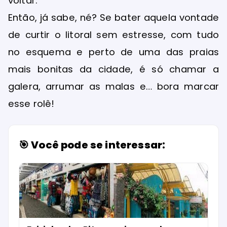
voltar.
Então, já sabe, né? Se bater aquela vontade
de curtir o litoral sem estresse, com tudo
no esquema e perto de uma das praias
mais bonitas da cidade, é só chamar a
galera, arrumar as malas e… bora marcar
esse rolê!
🎯 Você pode se interessar: