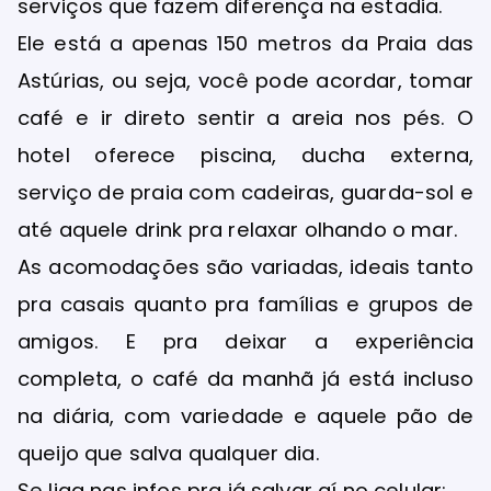
serviços que fazem diferença na estadia.
Ele está a apenas 150 metros da Praia das
Astúrias, ou seja, você pode acordar, tomar
café e ir direto sentir a areia nos pés. O
hotel oferece piscina, ducha externa,
serviço de praia com cadeiras, guarda-sol e
até aquele drink pra relaxar olhando o mar.
As acomodações são variadas, ideais tanto
pra casais quanto pra famílias e grupos de
amigos. E pra deixar a experiência
completa, o café da manhã já está incluso
na diária, com variedade e aquele pão de
queijo que salva qualquer dia.
Se liga nas infos pra já salvar aí no celular: