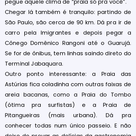
pegue aquele clima de “praia só pra você”.
Chegar lá também é tranquilo: partindo de
São Paulo, são cerca de 90 km. Dá pra ir de
carro pela Imigrantes e depois pegar a
Cônego Domênico Rangoni até o Guarujá.
Se for de ônibus, tem linhas saindo direto do
Terminal Jabaquara.
Outro ponto interessante: a Praia das
Astúrias fica coladinha com outras faixas de
areia bacanas, como a Praia do Tombo
(ótima pra surfistas) e a Praia de
Pitangueiras (mais urbana). Dá pra
conhecer todas num único passeio. E não
deixe de provar as delícias da gastronomia