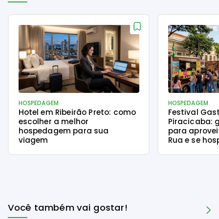
HOSPEDAGEM
HOSPEDAGEM
Hotel em Ribeirão Preto: como
Festival Gas
escolher a melhor
Piracicaba: 
hospedagem para sua
para aprove
viagem
Rua e se hos
Tower Pirac
Você também vai gostar!