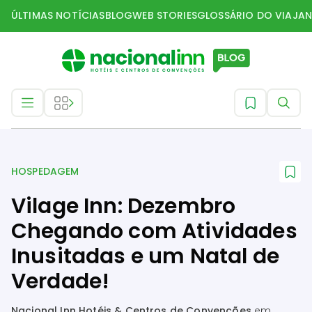
ÚLTIMAS NOTÍCIAS
BLOG
WEB STORIES
GLOSSÁRIO DO VIAJAN
Hospedagem
HOSPEDAGEM
Vilage Inn: Dezembro
Chegando com Atividades
Inusitadas e um Natal de
Verdade!
Nacional Inn Hotéis & Centros de Convenções
em