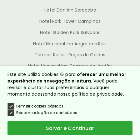
Hotel Dan Inn Sorocaba
Hotel Park Tower Campinas
Hotel Golden Park Salvador
Hotel Nacional Inn Angra dos Reis
Termas Resort Poços de Caldas
Hotel Nacional Inn Campos do Jordão
Este site utiliza cookies 🍪 para
oferecer uma melhor
experiência de navegação e leitura
. Você pode
revisar e ajustar suas preferências a qualquer
momento acessando nossa
política de privacidade
.
Permitir cookies básicos
© Nacional Inn Hotéis
Recomendação de conteúdos
CNPJ: 10.628.960/0001-54
Política de Privacidade
Quem somos?
Salvar e Continuar