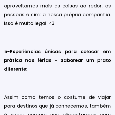
aproveitamos mais as coisas ao redor, as
pessoas e sim: a nossa própria companhia.
Isso é muito legal! <3
5-Experiências únicas para colocar em
prática nas férias – Saborear um prato
diferente:
Assim como temos o costume de viajar
para destinos que já conhecemos, também
é super comum nos alimentarmos com