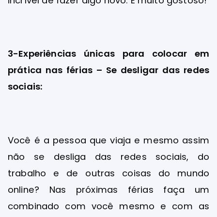
incrível de fazer algo novo. É muito gostoso!
3-Experiências únicas para colocar em
prática nas férias – Se desligar das redes
sociais:
Você é a pessoa que viaja e mesmo assim
não se desliga das redes sociais, do
trabalho e de outras coisas do mundo
online? Nas próximas férias faça um
combinado com você mesmo e com as