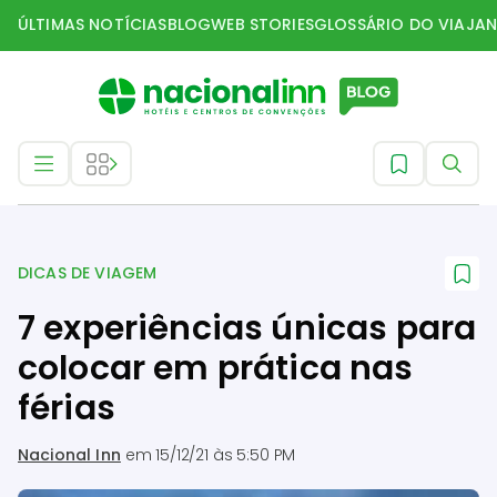
ÚLTIMAS NOTÍCIAS
BLOG
WEB STORIES
GLOSSÁRIO DO VIAJAN
Dicas de Viagem
DICAS DE VIAGEM
7 experiências únicas para
colocar em prática nas
férias
Nacional Inn
em
15/12/21 às 5:50 PM