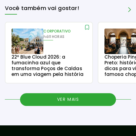
Você também vai gostar!
CORPORATIVO
há
11 HORAS
22º Blue Cloud 2026: a
Choperia Pin
fumacinha azul que
Preto: histór
transforma Poços de Caldas
dicas para v
em uma viagem pela história
famosa chope
VER MAIS