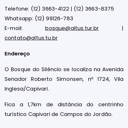
Telefone: (12) 3663-4122 | (12) 3663-8375
Whatsapp: (12) 99126-783
E-mail:
bosque@altus.tur.br
|
contato@altus.tu.br
Endereço
O Bosque do Silêncio se localiza na Avenida
Senador Roberto Simonsen, nº 1724, Vila
Inglesa/Capivari.
Fica a 1,7km de distância do centrinho
turístico Capivari de Campos do Jordão.