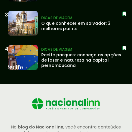
DICAS DE VIAGEM
O que conhecer em salvador: 3 
melhores points
DICAS DE VIAGEM
Recife parques: conheça as opções 
de lazer e natureza na capital 
pernambucana
No
blog do Nacional Inn
, você encontra conteúdos