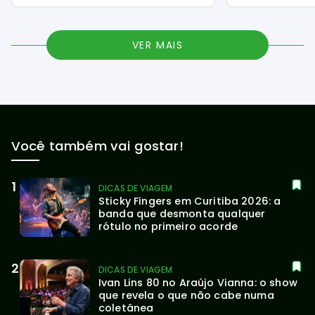
VER MAIS
Você também vai gostar!
DICAS DE VIAGEM
Sticky Fingers em Curitiba 2026: a 
banda que desmonta qualquer 
rótulo no primeiro acorde
DICAS DE VIAGEM
Ivan Lins 80 no Araújo Vianna: o show 
que revela o que não cabe numa 
coletânea