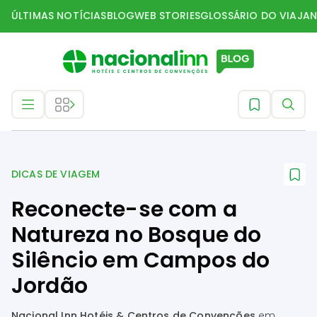
ÚLTIMAS NOTÍCIAS
BLOG
WEB STORIES
GLOSSÁRIO DO VIAJAN
Dicas de Viagem
DICAS DE VIAGEM
Reconecte-se com a
Natureza no Bosque do
Silêncio em Campos do
Jordão
Nacional Inn Hotéis & Centros de Convenções
em