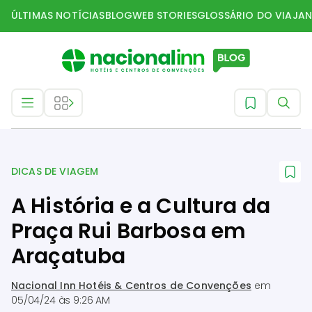
ÚLTIMAS NOTÍCIAS
BLOG
WEB STORIES
GLOSSÁRIO DO VIAJAN
Dicas de Viagem
DICAS DE VIAGEM
A História e a Cultura da
Praça Rui Barbosa em
Araçatuba
Nacional Inn Hotéis & Centros de Convenções
em
05/04/24 às 9:26 AM