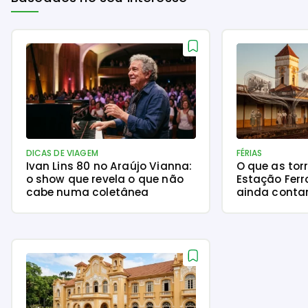
DICAS DE VIAGEM
FÉRIAS
Ivan Lins 80 no Araújo Vianna:
O que as tor
o show que revela o que não
Estação Ferr
cabe numa coletânea
ainda cont