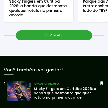
Sticky Fingers em Curitiba
Parque das A
2026: a banda que desmonta
Preto: conhe
qualquer rótulo no primeiro
lado do TRY
acorde
VER MAIS
Você também vai gostar!
DICAS DE VIAGEM
Sticky Fingers em Curitiba 2026: a 
banda que desmonta qualquer 
rótulo no primeiro acorde