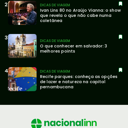
DICAS DE VIAGEM
Ivan Lins 80 no Araújo Vianna: o show 
que revela o que não cabe numa 
coletânea
DICAS DE VIAGEM
O que conhecer em salvador: 3 
melhores points
DICAS DE VIAGEM
Recife parques: conheça as opções 
de lazer e natureza na capital 
pernambucana