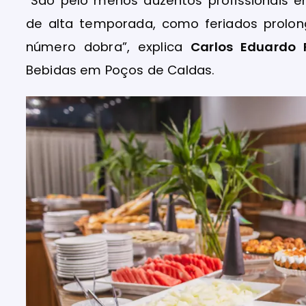
“São pelo menos duzentos profissionais 
de alta temporada, como feriados prolon
número dobra”, explica
Carlos Eduardo 
Bebidas em Poços de Caldas.