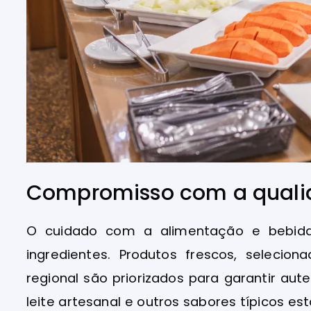
Compromisso com a qualid
O cuidado com a alimentação e bebida
ingredientes. Produtos frescos, selecio
regional são priorizados para garantir aut
leite artesanal e outros sabores típicos e