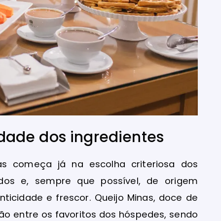
ade dos ingredientes
s começa já na escolha criteriosa dos
nados e, sempre que possível, de origem
enticidade e frescor. Queijo Minas, doce de
stão entre os favoritos dos hóspedes, sendo