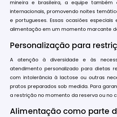
mineira e brasileira, a equipe também
internacionais, promovendo noites temátic
e portugueses. Essas ocasiões especiai
alimentação em um momento marcante da
Personalização para restri
A atenção à diversidade e às neces
atendimento personalizado para dietas res
com intolerância à lactose ou outras ne
pratos preparados sob medida. Para garan
a restrição no momento da reserva ou no c
Alimentação como parte d