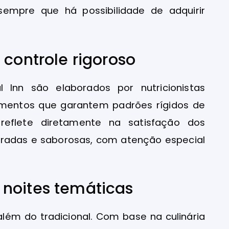
 sempre que há possibilidade de adquirir
 controle rigoroso
 Inn são elaborados por nutricionistas
limentos que garantem padrões rígidos de
reflete diretamente na satisfação dos
bradas e saborosas, com atenção especial
noites temáticas
além do tradicional. Com base na culinária