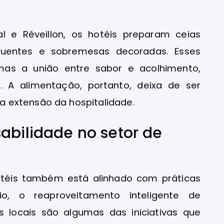
 e Réveillon, os hotéis preparam ceias
quentes e sobremesas decoradas. Esses
as a união entre sabor e acolhimento,
. A alimentação, portanto, deixa de ser
 extensão da hospitalidade.
abilidade no setor de
otéis também está alinhado com práticas
io, o reaproveitamento inteligente de
s locais são algumas das iniciativas que