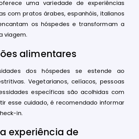
 oferece uma variedade de experiências
as com pratos árabes, espanhóis, italianos
s encantam os hóspedes e transformam a
 viagem.
ções alimentares
sidades dos hóspedes se estende ao
tritivas. Vegetarianos, celíacos, pessoas
cessidades específicas são acolhidas com
tir esse cuidado, é recomendado informar
heck-in.
a experiência de