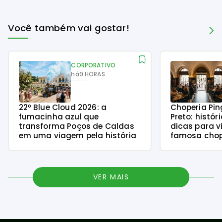
Você também vai gostar!
CORPORATIVO
há
9 HORAS
22º Blue Cloud 2026: a
Choperia Pin
fumacinha azul que
Preto: histór
transforma Poços de Caldas
dicas para v
em uma viagem pela história
famosa chope
VER MAIS