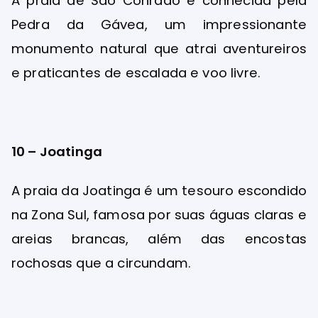
A praia de São Conrado é conhecida pela
Pedra da Gávea, um impressionante
monumento natural que atrai aventureiros
e praticantes de escalada e voo livre.
10 – Joatinga
A praia da Joatinga é um tesouro escondido
na Zona Sul, famosa por suas águas claras e
areias brancas, além das encostas
rochosas que a circundam.