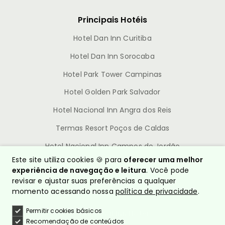
Principais Hotéis
Hotel Dan Inn Curitiba
Hotel Dan Inn Sorocaba
Hotel Park Tower Campinas
Hotel Golden Park Salvador
Hotel Nacional Inn Angra dos Reis
Termas Resort Poços de Caldas
Hotel Nacional Inn Campos do Jordão
Este site utiliza cookies 🍪 para
oferecer uma melhor
experiência de navegação e leitura
. Você pode
revisar e ajustar suas preferências a qualquer
momento acessando nossa
política de privacidade
.
Permitir cookies básicos
© Nacional Inn Hotéis
Recomendação de conteúdos
CNPJ: 10.628.960/0001-54