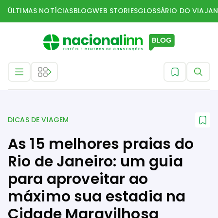
ÚLTIMAS NOTÍCIAS
BLOG
WEB STORIES
GLOSSÁRIO DO VIAJAN
Dicas de Viagem
DICAS DE VIAGEM
As 15 melhores praias do
Rio de Janeiro: um guia
para aproveitar ao
máximo sua estadia na
Cidade Maravilhosa