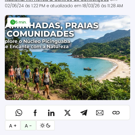
02/06/24 às 1:22 PM
e atualizado em
18/03/26 às 11:28 AM
5 min.
A +
A −