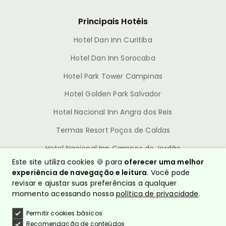
Principais Hotéis
Hotel Dan Inn Curitiba
Hotel Dan Inn Sorocaba
Hotel Park Tower Campinas
Hotel Golden Park Salvador
Hotel Nacional Inn Angra dos Reis
Termas Resort Poços de Caldas
Hotel Nacional Inn Campos do Jordão
Este site utiliza cookies 🍪 para
oferecer uma melhor
experiência de navegação e leitura
. Você pode
revisar e ajustar suas preferências a qualquer
momento acessando nossa
política de privacidade
.
Permitir cookies básicos
© Nacional Inn Hotéis
Recomendação de conteúdos