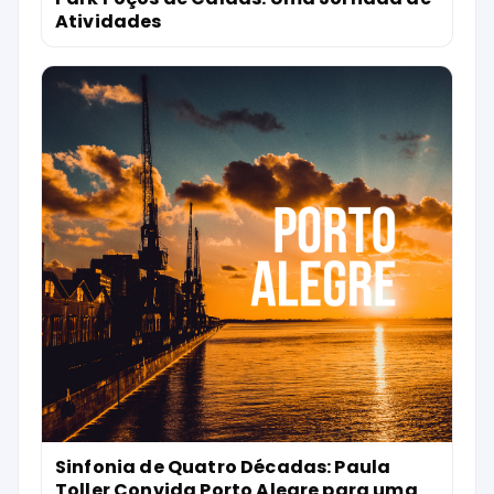
Atividades
Sinfonia de Quatro Décadas: Paula
Toller Convida Porto Alegre para uma