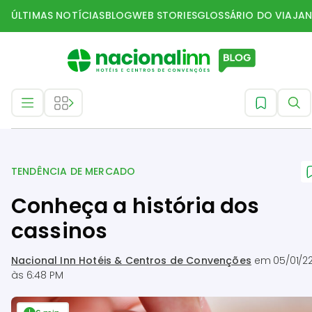
ÚLTIMAS NOTÍCIAS
BLOG
WEB STORIES
GLOSSÁRIO DO VIAJAN
Tendência de mercado
TENDÊNCIA DE MERCADO
Conheça a história dos
cassinos
Nacional Inn Hotéis & Centros de Convenções
em
05/01/2
às 6:48 PM