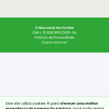
© Nacional Inn Hotéis
CNPJ: 10.628.960/0001-54
Política de Privacidade
Quem somos?
Este site utiliza cookies 🍪 para
oferecer uma melhor
experiência de navegação e leitura
. Você pode revisar