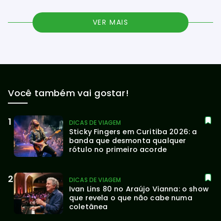
VER MAIS
Você também vai gostar!
DICAS DE VIAGEM
Sticky Fingers em Curitiba 2026: a 
banda que desmonta qualquer 
rótulo no primeiro acorde
DICAS DE VIAGEM
Ivan Lins 80 no Araújo Vianna: o show 
que revela o que não cabe numa 
coletânea