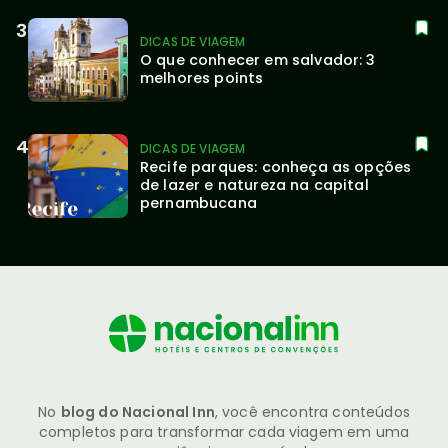
DICAS DE VIAGEM
O que conhecer em salvador: 3 
melhores points
DICAS DE VIAGEM
Recife parques: conheça as opções 
de lazer e natureza na capital 
pernambucana
No
blog do Nacional Inn
, você encontra conteúdos
completos para transformar cada viagem em uma