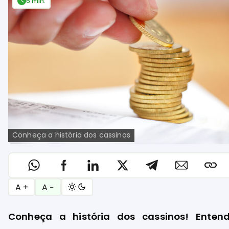
6 min.
Conheça a história dos cassinos
A +
A −
Conheça a história dos cassinos! Enten