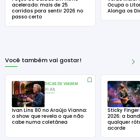
acelerado: mais de 25
Ocupa o Lito
corridas para sentir 2026 no
Alonga os Di
passo certo
Você também vai gostar!
DICAS DE VIAGEM
31 JUL
Ivan Lins 80 no Araújo Vianna:
Sticky Finge
o show que revela o que não
2026: a ban
cabe numa coletânea
qualquer rót
acorde