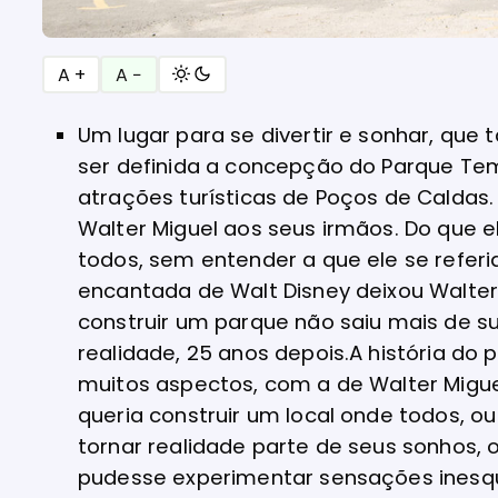
A +
A −
Um lugar para se divertir e sonhar, q
ser definida a concepção do Parque Tem
atrações turísticas de Poços de Caldas. 
Walter Miguel aos seus irmãos. Do que 
todos, sem entender a que ele se referia
encantada de Walt Disney deixou Walter
construir um parque não saiu mais de 
realidade, 25 anos depois.
A história do 
muitos aspectos, com a de Walter Migu
queria construir um local onde todos,
tornar realidade parte de seus sonhos, o
pudesse experimentar sensações inesqu