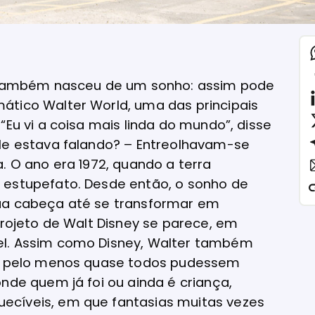
ue também nasceu de um sonho: assim pode
ático Walter World, uma das principais
“Eu vi a coisa mais linda do mundo”, disse
ele estava falando? – Entreolhavam-se
. O ano era 1972, quando a terra
 estupefato. Desde então, o sonho de
sua cabeça até se transformar em
projeto de Walt Disney se parece, em
el. Assim como Disney, Walter também
 ou pelo menos quase todos pudessem
nde quem já foi ou ainda é criança,
ecíveis, em que fantasias muitas vezes