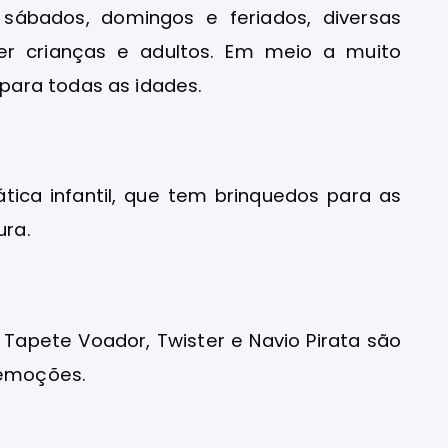
ábados, domingos e feriados, diversas
ter crianças e adultos. Em meio a muito
para todas as idades.
ica infantil, que tem brinquedos para as
ura.
Tapete Voador, Twister e Navio Pirata são
 emoções.