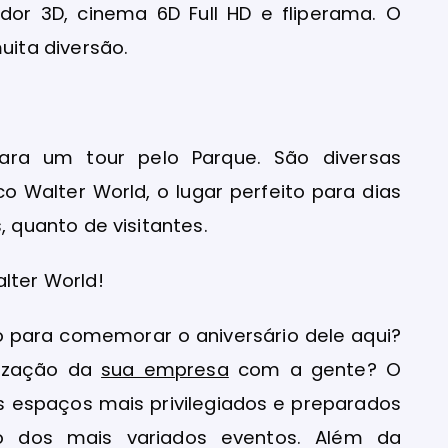
dor 3D, cinema 6D Full HD e fliperama. O
uita diversão.
a um tour pelo Parque. São diversas
 Walter World, o lugar perfeito para dias
 quanto de visitantes.
lter World!
ho para comemorar o aniversário dele aqui?
nização da
sua empresa
com a gente? O
 espaços mais privilegiados e preparados
ão dos mais variados eventos. Além da