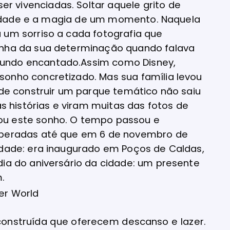
 vivenciadas. Soltar aquele grito de
elicidade e a magia de um momento. Naquela
 um sorriso a cada fotografia que
munha da sua determinação quando falava
mundo encantado.
Assim como Disney,
sonho concretizado. Mas sua família levou
a de construir um parque temático não saiu
histórias e viram muitas das fotos de
ou este sonho. O tempo passou e
superadas até que em 6 de novembro de
lidade: era inaugurado em Poços de Caldas,
dia do aniversário da cidade: um presente
m.
er World
construída que oferecem descanso e lazer.