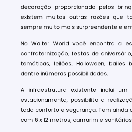
decoração proporcionada pelos brinq
existem muitas outras razões que t
sempre muito mais surpreendente e em
No Walter World você encontra a estr
confraternização, festas de aniversári
temáticas, leilões, Halloween, bailes
dentre inúmeras possibilidades.
A infraestrutura existente inclui 
estacionamento, possibilita a realiz
todo conforto e segurança. Tem ainda a
com 6 x 12 metros, camarim e sanitários