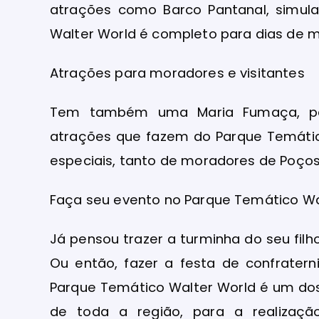
atrações como Barco Pantanal, simula
Walter World é completo para dias de m
Atrações para moradores e visitantes
Tem também uma Maria Fumaça, par
atrações que fazem do Parque Temático
especiais, tanto de moradores de Poços,
Faça seu evento no Parque Temático Wa
Já pensou trazer a turminha do seu fil
Ou então, fazer a festa de confrater
Parque Temático Walter World é um dos
de toda a região, para a realizaç