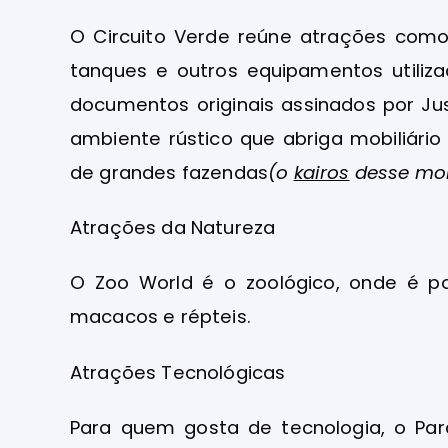
O Circuito Verde reúne atrações como
tanques e outros equipamentos utiliz
documentos originais assinados por Ju
ambiente rústico que abriga mobiliário
de grandes fazendas
(o
kairos
desse mo
Atrações da Natureza
O Zoo World é o zoológico, onde é po
macacos e répteis.
Atrações Tecnológicas
Para quem gosta de tecnologia, o Pa