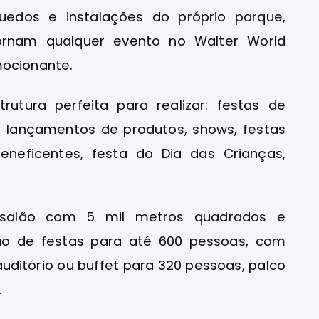
uedos e instalações do próprio parque,
ornam qualquer evento no Walter World
ocionante.
utura perfeita para realizar: festas de
o, lançamentos de produtos, shows, festas
 beneficentes, festa do Dia das Crianças,
um salão com 5 mil metros quadrados e
ação de festas para até 600 pessoas, com
uditório ou buffet para 320 pessoas, palco
.