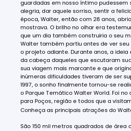
guardadas em nosso íntimo pudessem ser
alegria, dar aquele sorriso, sentir a f
época, Walter, então com 28 anos, abria
mostrava. O brilho no olhar era teste
que um dia também construiria o seu 
Walter também partiu antes de ver seu 
o projeto adiante. Durante anos, a idei
da cabeça daqueles que escutaram suas 
sua viagem mais marcante e que origin
inúmeras dificuldades tiveram de ser 
1997, o sonho finalmente tornou-se rea
o Parque Temático Walter World. Foi no 
para Poços, região e todos que a visita
Conheça as principais atrações do Walt
São 150 mil metros quadrados de área 