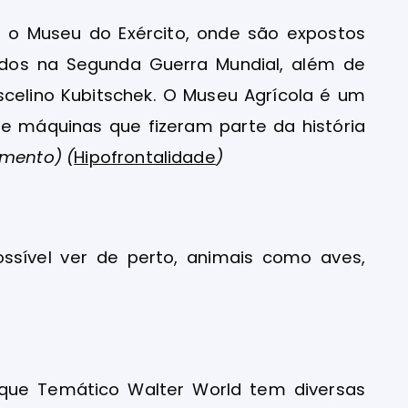
 o Museu do Exército, onde são expostos
ados na Segunda Guerra Mundial, além de
scelino Kubitschek. O Museu Agrícola é um
 e máquinas que fizeram parte da história
mento) (
Hipofrontalidade
)
ssível ver de perto, animais como aves,
rque Temático Walter World tem diversas