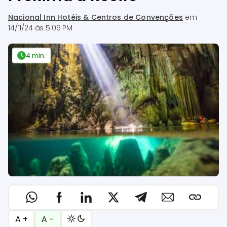
Nacional Inn Hotéis & Centros de Convenções
em
14/11/24 às 5:06 PM
4 min.
A +
A −