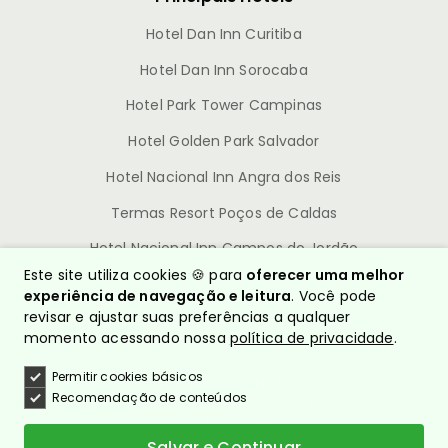
Hotel Dan Inn Curitiba
Hotel Dan Inn Sorocaba
Hotel Park Tower Campinas
Hotel Golden Park Salvador
Hotel Nacional Inn Angra dos Reis
Termas Resort Poços de Caldas
Hotel Nacional Inn Campos do Jordão
Este site utiliza cookies 🍪 para
oferecer uma melhor
experiência de navegação e leitura
. Você pode
revisar e ajustar suas preferências a qualquer
momento acessando nossa
política de privacidade
.
Permitir cookies básicos
© Nacional Inn Hotéis
Recomendação de conteúdos
CNPJ: 10.628.960/0001-54
Política de Privacidade
Quem somos?
Salvar e Continuar