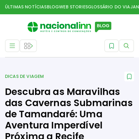
ÚLTIMAS NOTÍCIAS
BLOG
WEB STORIES
GLOSSÁRIO DO VIAJAN
Dicas de Viagem
DICAS DE VIAGEM
Descubra as Maravilhas
das Cavernas Submarinas
de Tamandaré: Uma
Aventura Imperdível
Próxima a Recife