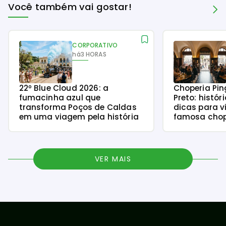
Você também vai gostar!
CORPORATIVO
há
3 HORAS
22º Blue Cloud 2026: a
Choperia Pin
fumacinha azul que
Preto: histór
transforma Poços de Caldas
dicas para v
em uma viagem pela história
famosa chope
VER MAIS