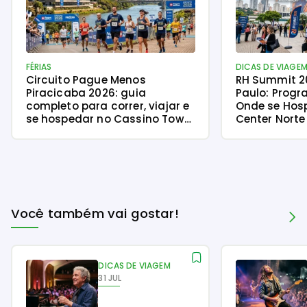
FÉRIAS
DICAS DE VIAGE
Circuito Pague Menos
RH Summit 2
Piracicaba 2026: guia
Paulo: Progr
completo para correr, viajar e
Onde se Hos
se hospedar no Cassino Tower
Center Norte
Piracicaba
Você também vai gostar!
DICAS DE VIAGEM
31 JUL