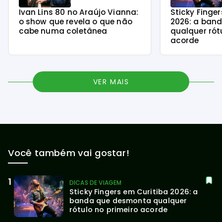
Ivan Lins 80 no Araújo Vianna:
Sticky Finge
o show que revela o que não
2026: a ban
cabe numa coletânea
qualquer rót
acorde
VER MAIS
Você também vai gostar!
DICAS DE VIAGEM
Sticky Fingers em Curitiba 2026: a 
banda que desmonta qualquer 
rótulo no primeiro acorde