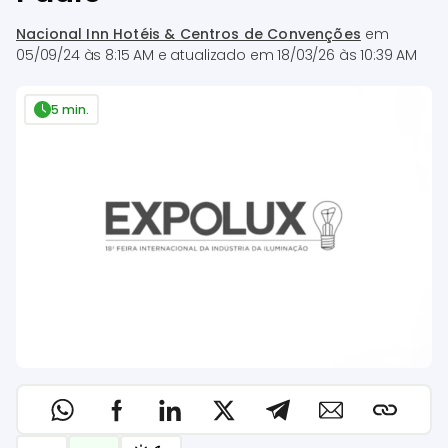
Nacional Inn Hotéis & Centros de Convenções
em
05/09/24 às 8:15 AM
e atualizado em
18/03/26 às 10:39 AM
5 min.