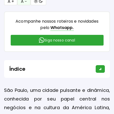
A +
A −
Acompanhe nossos roteiros e novidades
pelo
Whatsapp.
Siga nosso canal
Índice
São Paulo, uma cidade pulsante e dinâmica,
conhecida por seu papel central nos
negócios e na cultura da América Latina,