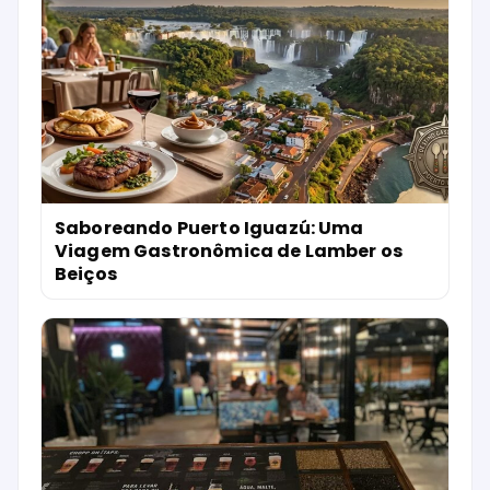
Saboreando Puerto Iguazú: Uma
Viagem Gastronômica de Lamber os
Beiços