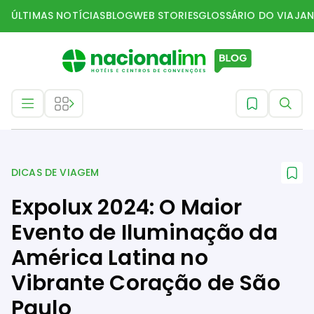
ÚLTIMAS NOTÍCIAS
BLOG
WEB STORIES
GLOSSÁRIO DO VIAJAN
Dicas de Viagem
DICAS DE VIAGEM
Expolux 2024: O Maior
Evento de Iluminação da
América Latina no
Vibrante Coração de São
Paulo