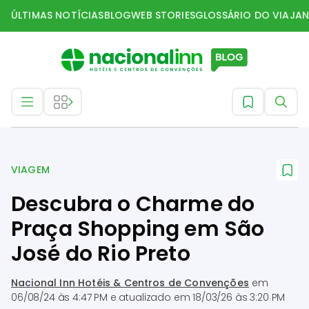
ÚLTIMAS NOTÍCIAS
BLOG
WEB STORIES
GLOSSÁRIO DO VIAJAN
Viagem
VIAGEM
Descubra o Charme do
Praça Shopping em São
José do Rio Preto
Nacional Inn Hotéis & Centros de Convenções
em
06/08/24 às 4:47 PM
e atualizado em
18/03/26 às 3:20 PM