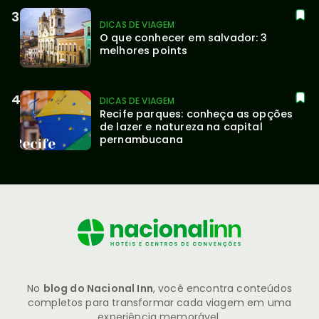
DICAS DE VIAGEM
O que conhecer em salvador: 3 
melhores points
DICAS DE VIAGEM
Recife parques: conheça as opções 
de lazer e natureza na capital 
pernambucana
No
blog do Nacional Inn
, você encontra conteúdos
completos para transformar cada viagem em uma
experiência memorável.