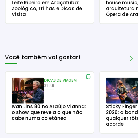
Leite Ribeiro em Araçatuba:
house music
Zoológico, Trilhas e Dicas de
arquitetura 
Visita
Ópera de Ara
Você também vai gostar!
DICAS DE VIAGEM
31 JUL
Ivan Lins 80 no Araújo Vianna:
Sticky Finge
o show que revela o que não
2026: a ban
cabe numa coletânea
qualquer rót
acorde