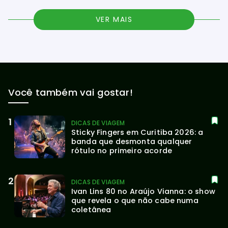
VER MAIS
Você também vai gostar!
DICAS DE VIAGEM
Sticky Fingers em Curitiba 2026: a 
banda que desmonta qualquer 
rótulo no primeiro acorde
DICAS DE VIAGEM
Ivan Lins 80 no Araújo Vianna: o show 
que revela o que não cabe numa 
coletânea