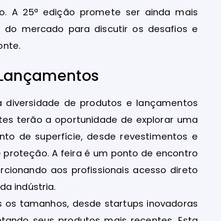
to. A 25ª edição promete ser ainda mais
ers do mercado para discutir os desafios e
onte.
e Lançamentos
 diversidade de produtos e lançamentos
ntes terão a oportunidade de explorar uma
to de superfície, desde revestimentos e
 proteção. A feira é um ponto de encontro
rcionando aos profissionais acesso direto
a indústria.
s os tamanhos, desde startups inovadoras
ntando seus produtos mais recentes. Esta