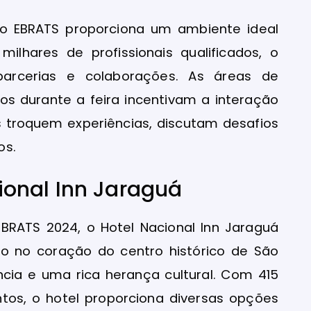
 o EBRATS proporciona um ambiente ideal
lhares de profissionais qualificados, o
parcerias e colaborações. As áreas de
os durante a feira incentivam a interação
es troquem experiências, discutam desafios
os.
onal Inn Jaraguá
EBRATS 2024, o Hotel Nacional Inn Jaraguá
do no coração do centro histórico de São
ncia e uma rica herança cultural. Com 415
tos, o hotel proporciona diversas opções