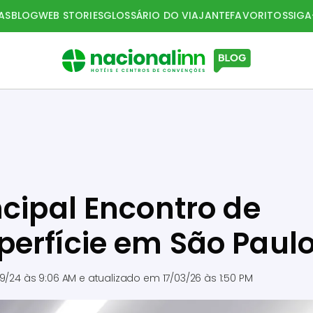
AS
BLOG
WEB STORIES
GLOSSÁRIO DO VIAJANTE
FAVORITOS
SIG
ncipal Encontro de
erfície em São Paul
9/24 às 9:06 AM
e atualizado em
17/03/26 às 1:50 PM