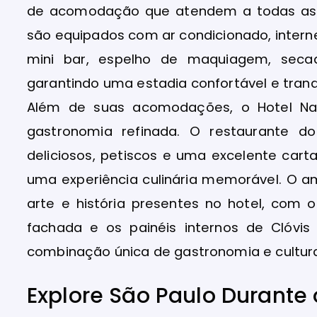
de acomodação que atendem a todas as n
são equipados com ar condicionado, internet
mini bar, espelho de maquiagem, secado
garantindo uma estadia confortável e tranq
Além de suas acomodações, o Hotel Nac
gastronomia refinada. O restaurante d
deliciosos, petiscos e uma excelente car
uma experiência culinária memorável. O a
arte e história presentes no hotel, com 
fachada e os painéis internos de Clóvi
combinação única de gastronomia e cultur
Explore São Paulo Durante