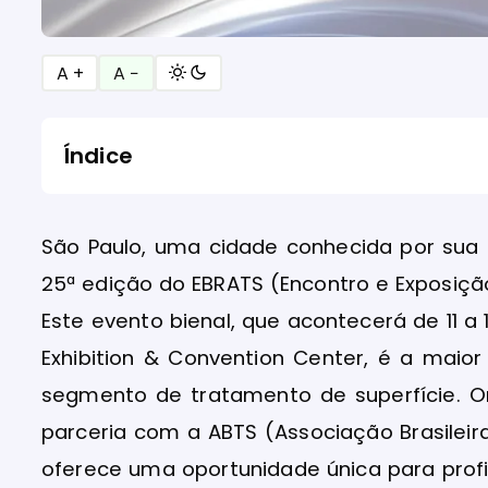
A +
A −
Índice
São Paulo, uma cidade conhecida por sua im
25ª edição do EBRATS (Encontro e Exposição
Este evento bienal, que acontecerá de 11 
Exhibition & Convention Center, é a maior
segmento de tratamento de superfície. Or
parceria com a ABTS (Associação Brasileir
oferece uma oportunidade única para prof