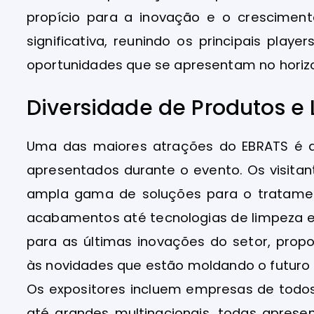
propício para a inovação e o crescimen
significativa, reunindo os principais play
oportunidades que se apresentam no horiz
Diversidade de Produtos 
Uma das maiores atrações do EBRATS é a
apresentados durante o evento. Os visita
ampla gama de soluções para o tratamen
acabamentos até tecnologias de limpeza e
para as últimas inovações do setor, propo
às novidades que estão moldando o futuro d
Os expositores incluem empresas de todo
até grandes multinacionais, todas aprese