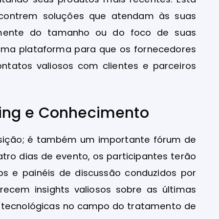
encontrem soluções que atendam às suas
temente do tamanho ou do foco de suas
 uma plataforma para que os fornecedores
tatos valiosos com clientes e parceiros
ing e Conhecimento
osição; é também um importante fórum de
tro dias de evento, os participantes terão
ops e painéis de discussão conduzidos por
erecem insights valiosos sobre as últimas
s tecnológicas no campo do tratamento de