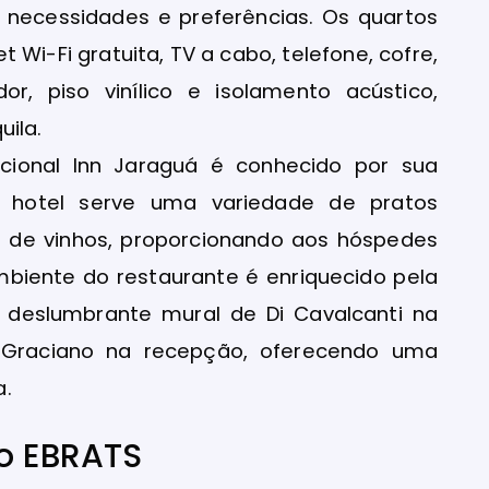
ecessidades e preferências. Os quartos
 Wi-Fi gratuita, TV a cabo, telefone, cofre,
r, piso vinílico e isolamento acústico,
uila.
ional Inn Jaraguá é conhecido por sua
o hotel serve uma variedade de pratos
ta de vinhos, proporcionando aos hóspedes
mbiente do restaurante é enriquecido pela
o deslumbrante mural de Di Cavalcanti na
s Graciano na recepção, oferecendo uma
a.
 o EBRATS