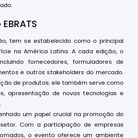
cado.
o EBRATS
ão, tem se estabelecido como o principal
ície na América Latina. A cada edição, o
 incluindo fornecedores, formuladores de
mentos e outros stakeholders do mercado.
sição de produtos; ele também serve como
s, apresentação de novas tecnologias e
.
enhado um papel crucial na promoção do
 setor. Com a participação de empresas
renomados, o evento oferece um ambiente