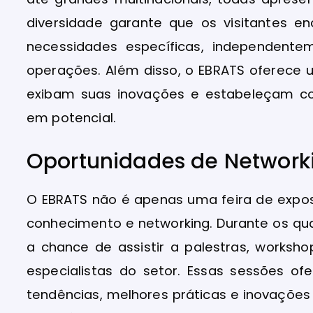
diversidade garante que os visitantes 
necessidades específicas, independen
operações. Além disso, o EBRATS oferece
exibam suas inovações e estabeleçam con
em potencial.
Oportunidades de Network
O EBRATS não é apenas uma feira de exp
conhecimento e networking. Durante os qua
a chance de assistir a palestras, worksh
especialistas do setor. Essas sessões of
tendências, melhores práticas e inovaçõe