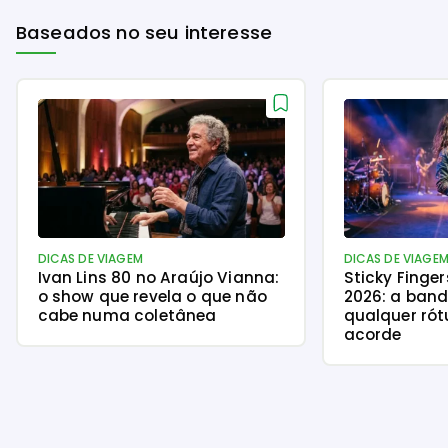
Baseados no seu interesse
DICAS DE VIAGEM
DICAS DE VIAGE
Ivan Lins 80 no Araújo Vianna:
Sticky Finge
o show que revela o que não
2026: a ban
cabe numa coletânea
qualquer rót
acorde