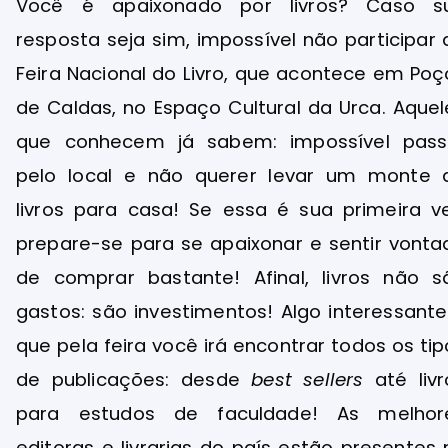
Você é apaixonado por livros? Caso s
resposta seja sim, impossível não participar 
Feira Nacional do Livro, que acontece em Poç
de Caldas, no Espaço Cultural da Urca. Aquel
que conhecem já sabem: impossível pass
pelo local e não querer levar um monte 
livros para casa! Se essa é sua primeira ve
prepare-se para se apaixonar e sentir vonta
de comprar bastante! Afinal, livros não s
gastos: são investimentos! Algo interessante
que pela feira você irá encontrar todos os tip
de publicações: desde
best sellers
até livr
para estudos de faculdade! As melhor
editoras e livrarias do país estão presentes 