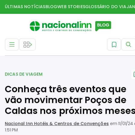
ÚLTIMAS NOTÍCIAS
BLOG
WEB STORIES
GLOSSÁRIO DO VIAJAN
Dicas de Viagem
DICAS DE VIAGEM
Conheça três eventos que
vão movimentar Poços de
Caldas nos próximos mese
Nacional Inn Hotéis & Centros de Convenções
em
11/01/24
1:51 PM