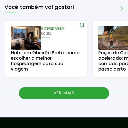
Você também vai gostar!
HOSPEDAGEM
30 JUL
Hotel em Ribeirão Preto: como
Poços de Ca
escolher a melhor
acelerado: m
hospedagem para sua
corridas par
viagem
passo certo
VER MAIS