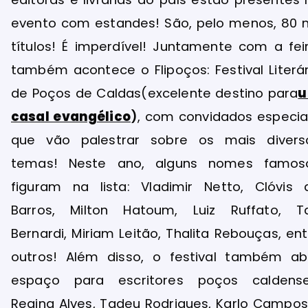
evento com estandes! São, pelo menos, 80 m
títulos! É imperdível! Juntamente com a feir
também acontece o Flipoços: Festival Literár
de Poços de Caldas(excelente destino para
casal evangélico
)
, com convidados especiai
que vão palestrar sobre os mais divers
temas! Neste ano, alguns nomes famos
figuram na lista: Vladimir Netto, Clóvis 
Barros, Milton Hatoum, Luiz Ruffato, Ta
Bernardi, Miriam Leitão, Thalita Rebouças, ent
outros! Além disso, o festival também ab
espaço para escritores poços caldense
Regina Alves, Tadeu Rodrigues, Karlo Campos