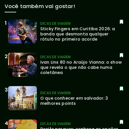
Você também vai gostar!
DICAS DE VIAGEM
Sticky Fingers em Curitiba 2026: a 
banda que desmonta qualquer 
rótulo no primeiro acorde
DICAS DE VIAGEM
Ivan Lins 80 no Araújo Vianna: o show 
que revela o que não cabe numa 
coletânea
DICAS DE VIAGEM
O que conhecer em salvador: 3 
melhores points
DICAS DE VIAGEM
Recife parques: conheça as opções 