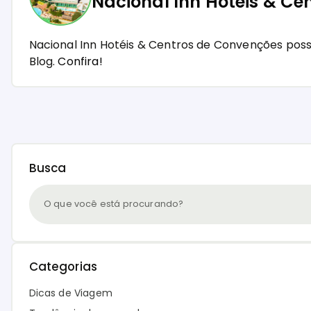
Nacional Inn Hotéis & Ce
Nacional Inn Hotéis & Centros de Convenções pos
Blog.
Confira!
Busca
Categorias
Dicas de Viagem