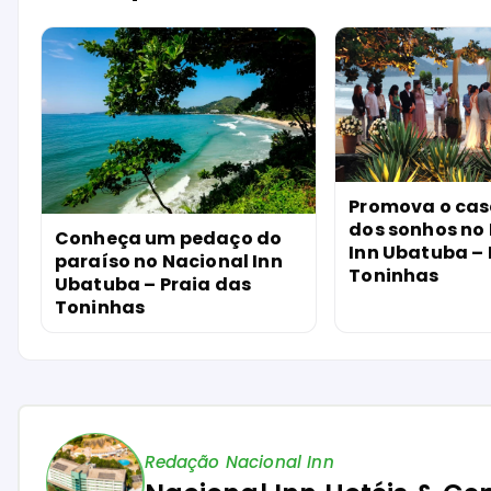
Promova o ca
dos sonhos no
Conheça um pedaço do
Inn Ubatuba – 
paraíso no Nacional Inn
Toninhas
Ubatuba – Praia das
Toninhas
Redação Nacional Inn