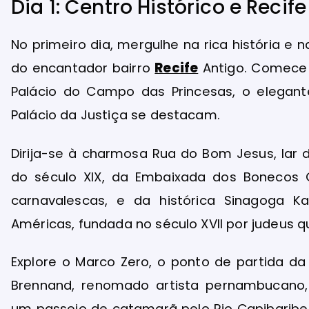
Dia 1: Centro Histórico e Recif
No primeiro dia, mergulhe na rica história e n
do encantador bairro
Recife
Antigo. Comece 
Palácio do Campo das Princesas, o elegant
Palácio da Justiça se destacam.
Dirija-se à charmosa Rua do Bom Jesus, lar d
do século XIX, da Embaixada dos Bonecos G
carnavalescas, e da histórica Sinagoga Ka
Américas, fundada no século XVII por judeus 
Explore o Marco Zero, o ponto de partida da
Brennand, renomado artista pernambucano, 
um passeio de catamarã pelo Rio Capibaribe p