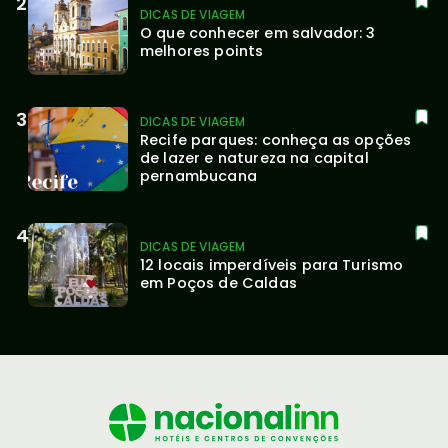
DICAS DE VIAGEM
O que conhecer em salvador: 3 
melhores points
DICAS DE VIAGEM
Recife parques: conheça as opções 
de lazer e natureza na capital 
pernambucana
DICAS DE VIAGEM
12 locais imperdíveis para Turismo 
em Poços de Caldas