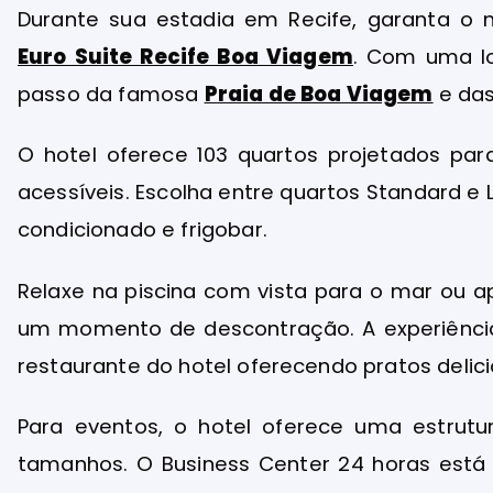
Durante sua estadia em Recife, garanta o 
Euro Suite Recife Boa Viagem
. Com uma lo
passo da famosa
Praia de Boa Viagem
e das
O hotel oferece 103 quartos projetados par
acessíveis. Escolha entre quartos Standard e
condicionado e frigobar.
Relaxe na piscina com vista para o mar ou a
um momento de descontração. A experiência
restaurante do hotel oferecendo pratos delici
Para eventos, o hotel oferece uma estrutu
tamanhos. O Business Center 24 horas está 