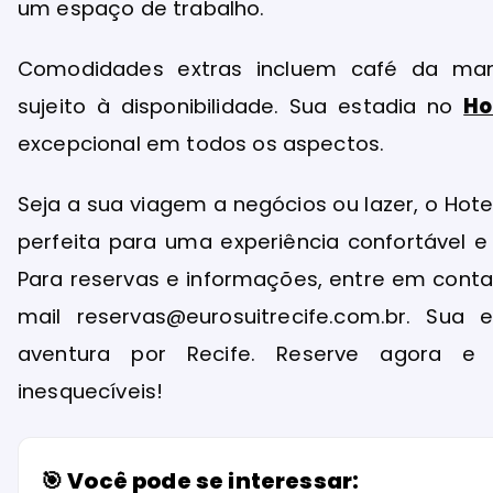
um espaço de trabalho.
Comodidades extras incluem café da manh
sujeito à disponibilidade. Sua estadia no
Ho
excepcional em todos os aspectos.
Seja a sua viagem a negócios ou lazer, o Hote
perfeita para uma experiência confortável e
Para reservas e informações, entre em contat
mail reservas@eurosuitrecife.com.br. Sua
aventura por Recife. Reserve agora e
inesquecíveis!
🎯 Você pode se interessar: