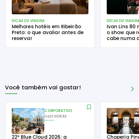
DICAS DE VIAGEM
DICAS DE VIAGE
Melhores hotéis em Ribeirão
Ivan Lins 80
Preto: o que avaliar antes de
o show que r
reservar
cabe numa c
Você também vai gostar!
CORPORATIVO
há
21 HORAS
22º Blue Cloud 2026: a
Choperia Pin