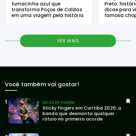
fumacinha azul que
Preto: histór
transforma Poços de Caldas
dicas para v
em uma viagem pela história
famosa chope
VER MAIS
Você também vai gostar!
DICAS DE VIAGEM
Sticky Fingers em Curitiba 2026: a 
banda que desmonta qualquer 
rótulo no primeiro acorde