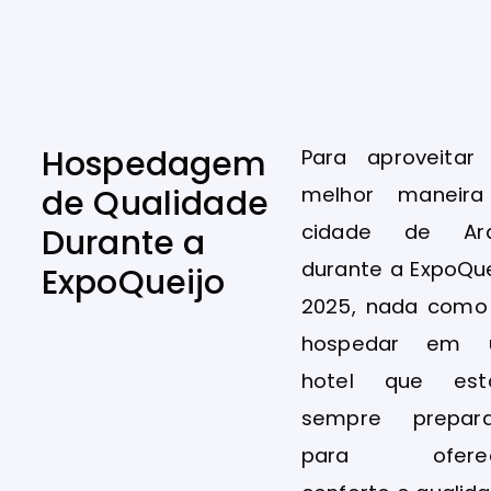
Hospedagem
Para aproveitar
melhor maneir
de Qualidade
cidade de Ar
Durante a
durante a ExpoQue
ExpoQueijo
2025, nada como
hospedar em 
hotel que est
sempre prepar
para oferec