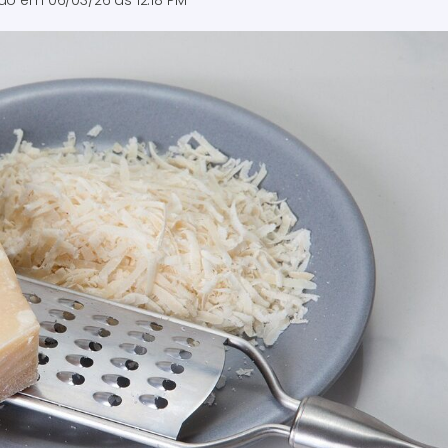
ado em
06/03/26 às 12:18 PM