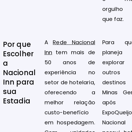
orgulho
que faz.
A
Rede Nacional
Para q
Por que
Inn
tem mais de
planeja
Escolher
a
50 anos de
explorar
Nacional
experiência no
outros
Inn para
setor de hotelaria,
destinos
sua
oferecendo a
Minas Ger
Estadia
melhor relação
após
custo-benefício
ExpoQueijo
em hospedagem.
Nacional 