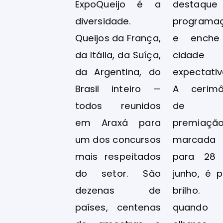
ExpoQueijo é a
destaque
diversidade.
programa
Queijos da França,
e ench
da Itália, da Suíça,
cidade
da Argentina, do
expectativ
Brasil inteiro —
A cerimô
todos reunidos
de
em Araxá para
premiação
um dos concursos
marcada
mais respeitados
para 28
do setor. São
junho, é p
dezenas de
brilho
países, centenas
quando