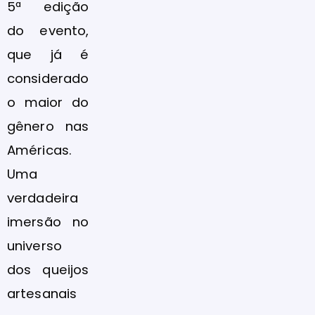
5ª edição
do evento,
que já é
considerado
o maior do
gênero nas
Américas.
Uma
verdadeira
imersão no
universo
dos queijos
artesanais