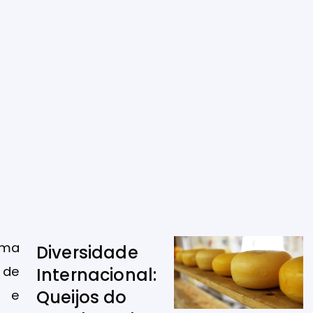
rma
Diversidade
de
Internacional:
Queijos do
s e