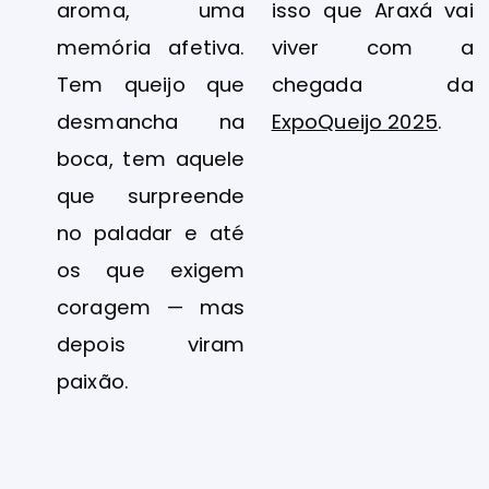
aroma, uma
isso que Araxá vai
memória afetiva.
viver com a
Tem queijo que
chegada da
desmancha na
ExpoQueijo 2025
.
boca, tem aquele
que surpreende
no paladar e até
os que exigem
coragem — mas
depois viram
paixão.