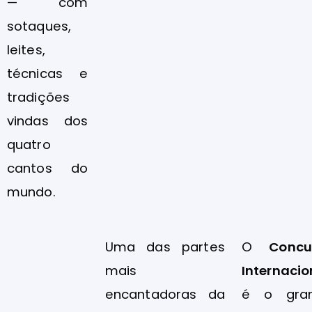
— com
sotaques,
leites,
técnicas e
tradições
vindas dos
quatro
cantos do
mundo.
Uma das partes
O
Concu
mais
Internacio
encantadoras da
é o gra