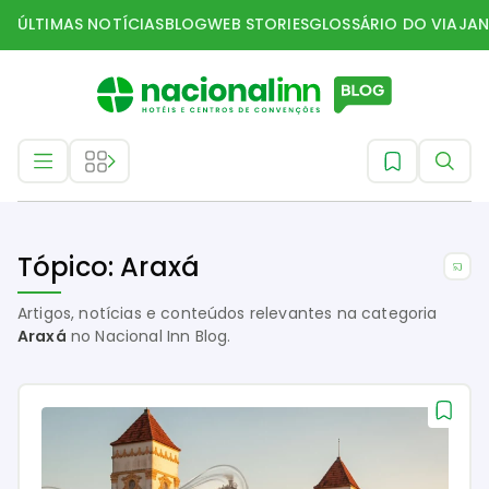
ÚLTIMAS NOTÍCIAS
BLOG
WEB STORIES
GLOSSÁRIO DO VIAJAN
Tópico: Araxá
Tópicos
Araxá
Artigos, notícias e conteúdos relevantes na categoria
Araxá
no Nacional Inn Blog.