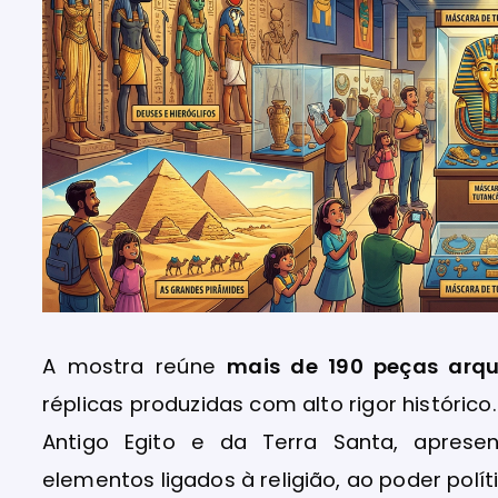
A mostra reúne
mais de 190 peças arqu
réplicas produzidas com alto rigor históric
Antigo Egito e da Terra Santa, aprese
elementos ligados à religião, ao poder políti