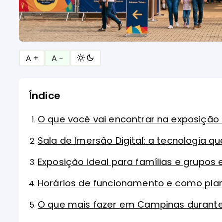
A +
A −
Índice
O que você vai encontrar na exposição
Sala de Imersão Digital: a tecnologia 
Exposição ideal para famílias e grupo
Horários de funcionamento e como plane
O que mais fazer em Campinas durante 