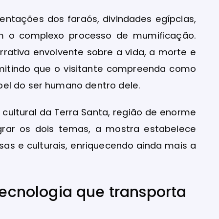
sentações dos faraós, divindades egípcias,
ram o complexo processo de mumificação.
rrativa envolvente sobre a vida, a morte e
rmitindo que o visitante compreenda como
el do ser humano dentro dele.
cultural da Terra Santa, região de enorme
tegrar os dois temas, a mostra estabelece
osas e culturais, enriquecendo ainda mais a
 tecnologia que transporta