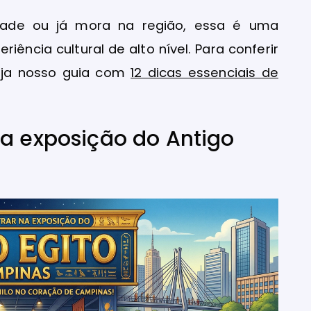
dade ou já mora na região, essa é uma
iência cultural de alto nível. Para conferir
veja nosso guia com
12 dicas essenciais de
na exposição do Antigo