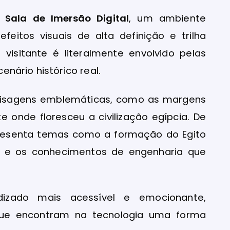
a
Sala de Imersão Digital
, um ambiente
eitos visuais de alta definição e trilha
visitante é literalmente envolvido pelas
nário histórico real.
 paisagens emblemáticas, como as margens
te onde floresceu a civilização egípcia. De
presenta temas como a formação do Egito
as e os conhecimentos de engenharia que
dizado mais acessível e emocionante,
 que encontram na tecnologia uma forma