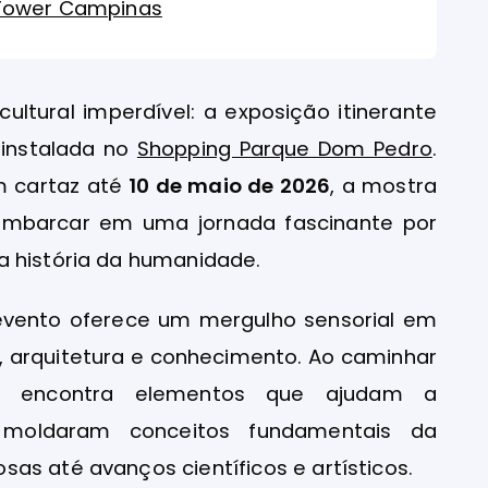
 Tower Campinas
tural imperdível: a exposição itinerante
 instalada no
Shopping Parque Dom Pedro
.
m cartaz até
10 de maio de 2026
, a mostra
 embarcar em uma jornada fascinante por
a história da humanidade.
evento oferece um mergulho sensorial em
de, arquitetura e conhecimento. Ao caminhar
nte encontra elementos que ajudam a
 moldaram conceitos fundamentais da
as até avanços científicos e artísticos.