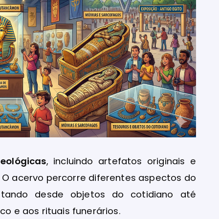
eológicas
, incluindo artefatos originais e
o. O acervo percorre diferentes aspectos do
ntando desde objetos do cotidiano até
co e aos rituais funerários.