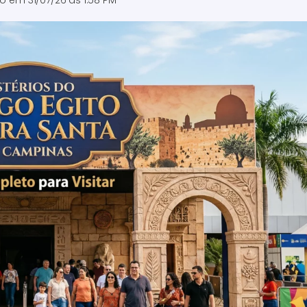
do em
31/07/26 às 1:58 PM