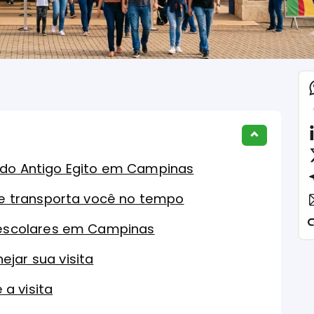
 do Antigo Egito em Campinas
que transporta você no tempo
s escolares em Campinas
jar sua visita
a visita