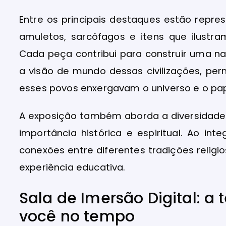
Entre os principais destaques estão repre
amuletos, sarcófagos e itens que ilust
Cada peça contribui para construir uma na
a visão de mundo dessas civilizações, pe
esses povos enxergavam o universo e o pap
A exposição também aborda a diversidade 
importância histórica e espiritual. Ao in
conexões entre diferentes tradições religi
experiência educativa.
Sala de Imersão Digital: a
você no tempo