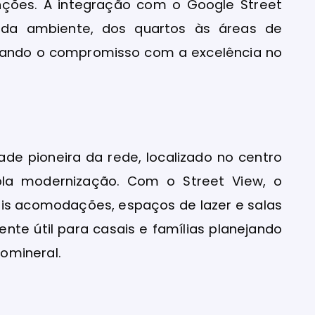
nções. A integração com o Google Street
cada ambiente, dos quartos às áreas de
rçando o compromisso com a excelência no
dade pioneira da rede, localizado no centro
la modernização. Com o Street View, o
eis acomodações, espaços de lazer e salas
ente útil para casais e famílias planejando
omineral.