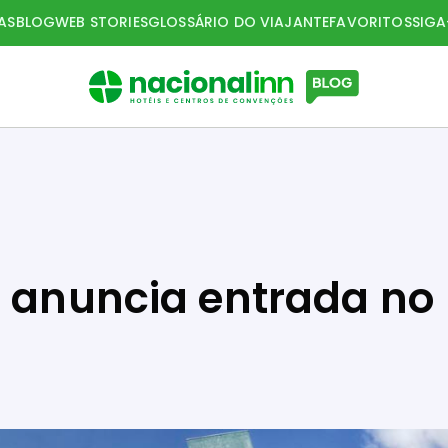
AS
BLOG
WEB STORIES
GLOSSÁRIO DO VIAJANTE
FAVORITOS
SIG
n anuncia entrada no