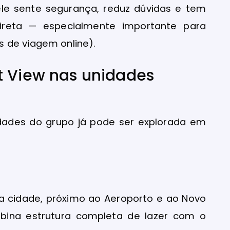
ele sente segurança, reduz dúvidas e tem
direta — especialmente importante para
 de viagem online).
t View nas unidades
idades do grupo já pode ser explorada em
a cidade, próximo ao Aeroporto e ao Novo
ina estrutura completa de lazer com o