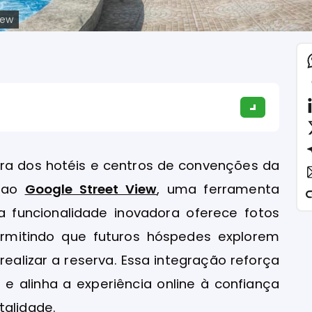
iew
tura dos hotéis e centros de convenções da
s ao
Google Street View
, uma ferramenta
sa funcionalidade inovadora oferece fotos
rmitindo que futuros hóspedes explorem
alizar a reserva. Essa integração reforça
n
e alinha a experiência online à confiança
talidade.