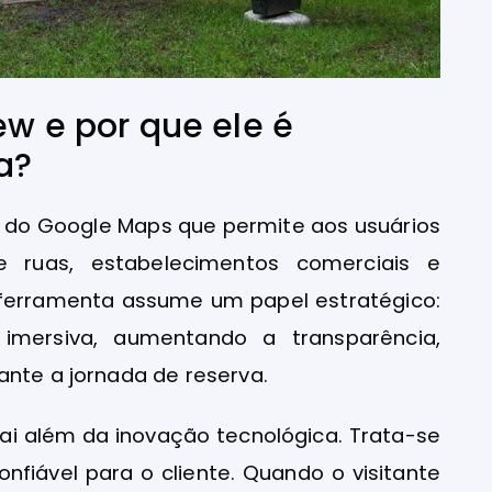
ew e por que ele é
a?
e do Google Maps que permite aos usuários
 ruas, estabelecimentos comerciais e
a ferramenta assume um papel estratégico:
 imersiva, aumentando a transparência,
ante a jornada de reserva.
a vai além da inovação tecnológica. Trata-se
onfiável para o cliente. Quando o visitante