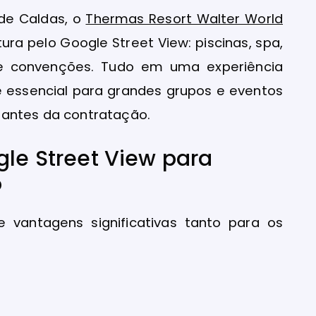
de Caldas, o
Thermas Resort Walter World
ura pelo Google Street View: piscinas, spa,
de convenções. Tudo em uma experiência
o é essencial para grandes grupos e eventos
 antes da contratação.
gle Street View para
o
 vantagens significativas tanto para os