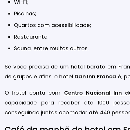
Wi-Fi;
Piscinas;
Quartos com acessibilidade;
Restaurante;
Sauna, entre muitos outros.
Se você precisa de um hotel barato em Fran
de grupos e afins, o hotel
Dan Inn Franca
é, po
O hotel conta com
Centro Nacional Inn 
capacidade para receber até 1000 pesso
conseguindo juntas acomodar até 440 pessoa
Café da manhã de hotel em F