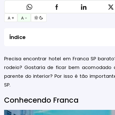
A +
A −
Índice
Precisa encontrar hotel em Franca SP barato
rodeio? Gostaria de ficar bem acomodado ao
parente do interior? Por isso é tão importan
SP.
Conhecendo Franca