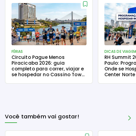
FÉRIAS
DICAS DE VIAGE
Circuito Pague Menos
RH Summit 2
Piracicaba 2026: guia
Paulo: Progr
completo para correr, viajar e
Onde se Hos
se hospedar no Cassino Tower
Center Norte
Piracicaba
Você também vai gostar!