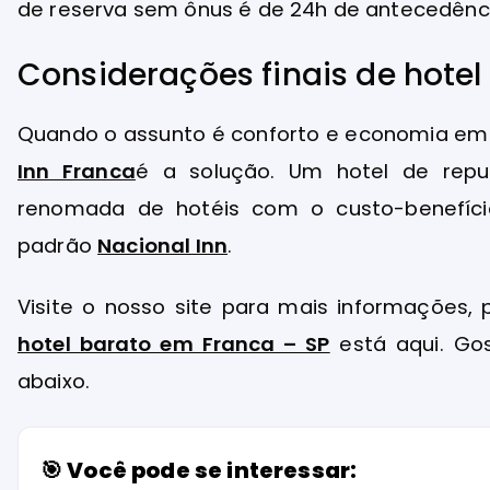
de reserva sem ônus é de 24h de antecedênci
Considerações finais de hote
Quando o assunto é conforto e economia em Fr
Inn Franca
é a solução. Um hotel de repu
renomada de hotéis com o custo-benefíc
padrão
Nacional Inn
.
Visite o nosso site para mais informações,
hotel barato em Franca – SP
está aqui. Go
abaixo.
🎯 Você pode se interessar: