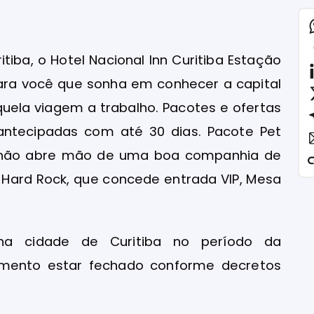
tiba, o Hotel Nacional Inn Curitiba Estação
ara você que sonha em conhecer a capital
quela viagem a trabalho. Pacotes e ofertas
antecipadas com até 30 dias. Pacote Pet
m não abre mão de uma boa companhia de
 Hard Rock,
que concede entrada VIP, Mesa
s na cidade de Curitiba no período da
imento estar fechado conforme decretos