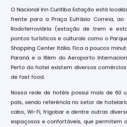
O Nacional Inn Curitiba Estação está locali
frente para a Praça Eufrásio Correia, a
Rodoferroviária (estação de trem e est
pontos turísticos e culturais como o Parqu
Shopping Center Itália. Fica a poucos minu
Paraná e a 16km do Aeroporto Internacio
Perto do hotel existem diversos comércios
de fast food.
Nossa rede de hotéis possui mais de 60 
país, sendo referência no setor de hotelari
cabo, Wi-Fi, frigobar e dentre outras diver
espaçosos e confortáveis, que permitem o