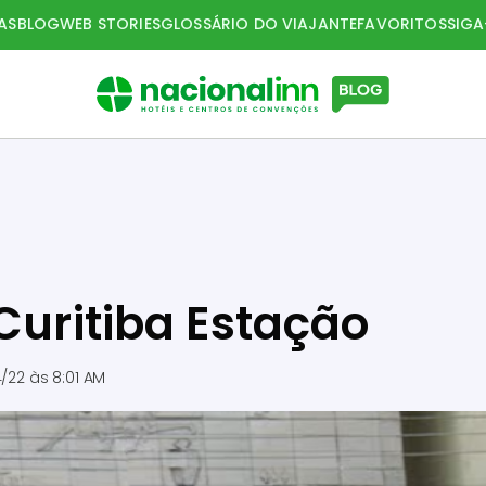
AS
BLOG
WEB STORIES
GLOSSÁRIO DO VIAJANTE
FAVORITOS
SIG
Curitiba Estação
4/22 às 8:01 AM