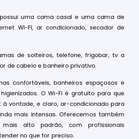
, possui uma cama casal e uma cama de
nternet WI-FI, ar condicionado, secador de
as de solteiros, telefone, frigobar, tv a
or de cabelo e banheiro privativo.
as confortáveis, banheiros espaçosos e
igienizados. O Wi-Fi é gratuito para que
 à vontade, e claro, ar-condicionado para
 ainda mais intensas. Oferecemos também
mais alto padrão, com profissionais
tender no que for preciso.