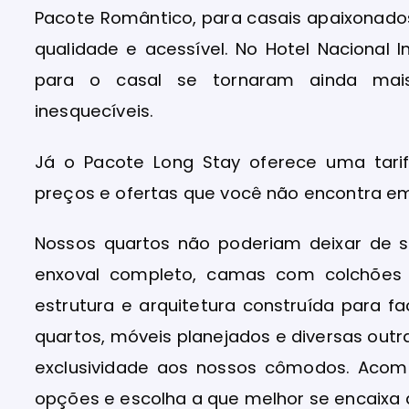
Pacote Romântico, para casais apaixona
qualidade e acessível. No Hotel Nacional 
para o casal se tornaram ainda mai
inesquecíveis.
Já o Pacote Long Stay oferece uma tari
preços e ofertas que você não encontra em
Nossos quartos não poderiam deixar de
enxoval completo, camas com colchões 
estrutura e arquitetura construída para fa
quartos, móveis planejados e diversas out
exclusividade aos nossos cômodos. Acom
opções e escolha a que melhor se encaixa a