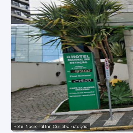
Hotel Nacional Inn Curitiba Estação