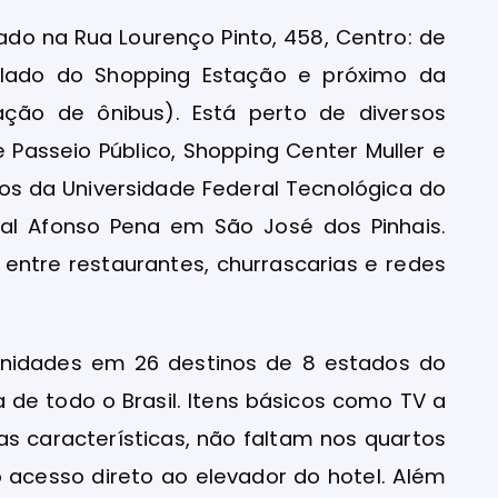
zado na Rua Lourenço Pinto, 458, Centro: de
o lado do Shopping Estação e próximo da
ação de ônibus). Está perto de diversos
e Passeio Público, Shopping Center Muller e
tos da Universidade Federal Tecnológica do
nal Afonso Pena em São José dos Pinhais.
 entre restaurantes, churrascarias e redes
unidades em 26 destinos de 8 estados do
a de todo o Brasil. Itens básicos como TV a
sas características, não faltam nos quartos
 acesso direto ao elevador do hotel. Além