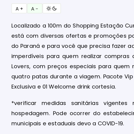
A +
A −
Localizado a 100m do Shopping Estação Curi
está com diversas ofertas e promoções p
do Paraná e para você que precisa fazer a
imperdíveis para quem realizar compras 
Lovers, com preços especiais para que
quatro patas durante a viagem. Pacote Vip
Exclusiva e 01 Welcome drink cortesia.
*verificar medidas sanitárias vigente
hospedagem. Pode ocorrer do estabelec
municipais e estaduais devo a COVID-19.