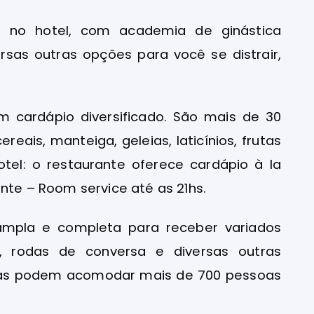
o no hotel, com academia de ginástica
versas outras opções para você se distrair,
 cardápio diversificado. São mais de 30
reais, manteiga, geleias, laticínios, frutas
otel: o restaurante oferece cardápio à la
ante – Room service até as 21hs.
a ampla e completa para receber variados
s, rodas de conversa e diversas outras
juntas podem acomodar mais de 700 pessoas