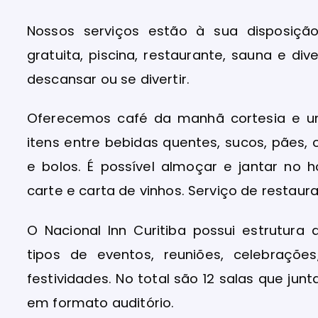
Nossos serviços estão à sua disposiçã
gratuita, piscina, restaurante, sauna e di
descansar ou se divertir.
Oferecemos café da manhã cortesia e um
itens entre bebidas quentes, sucos, pães, ce
e bolos. É possível almoçar e jantar no h
carte e carta de vinhos. Serviço de restaur
O Nacional Inn Curitiba possui estrutur
tipos de eventos, reuniões, celebraçõe
festividades. No total são 12 salas que 
em formato auditório.