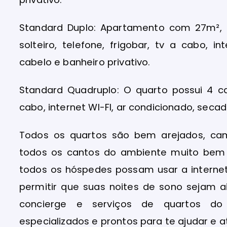
Standard Duplo: Apartamento com 27m²
solteiro, telefone, frigobar, tv a cabo, i
cabelo e banheiro privativo.
Standard Quadruplo: O quarto possui 4 cam
cabo, internet WI-FI, ar condicionado, secad
Todos os quartos são bem arejados, cam
todos os cantos do ambiente muito bem h
todos os hóspedes possam usar a internet
permitir que suas noites de sono sejam
concierge e serviços de quartos do 
especializados e prontos para te ajudar e a