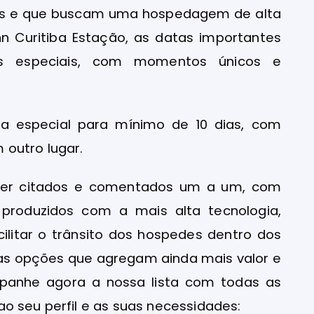
dos e que buscam uma hospedagem de alta
Inn Curitiba Estação, as datas importantes
s especiais, com momentos únicos e
fa especial para mínimo de 10 dias, com
 outro lugar.
 ser citados e comentados um a um, com
produzidos com a mais alta tecnologia,
cilitar o trânsito dos hospedes dentro dos
ras opções que agregam ainda mais valor e
panhe agora a nossa lista com todas as
o seu perfil e as suas necessidades: