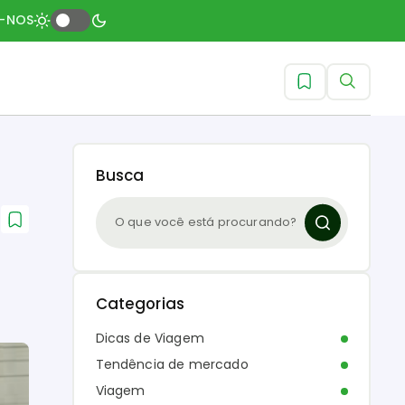
A-NOS
Busca
Categorias
Dicas de Viagem
Tendência de mercado
Viagem