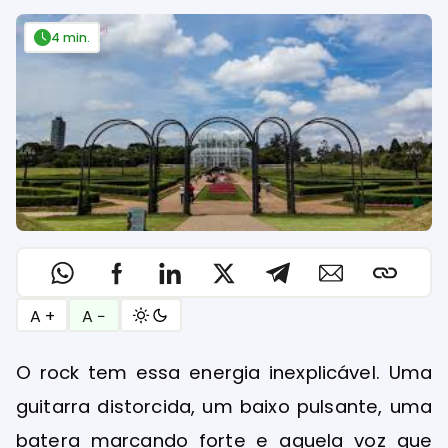
4 min.
A +
A −
O rock tem essa energia inexplicável. Uma
guitarra distorcida, um baixo pulsante, uma
batera marcando forte e aquela voz que