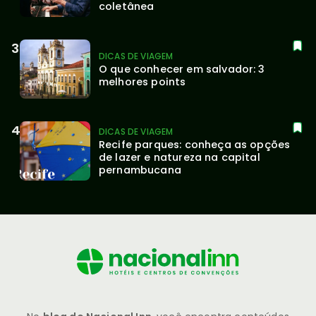
coletânea
DICAS DE VIAGEM
O que conhecer em salvador: 3 
melhores points
DICAS DE VIAGEM
Recife parques: conheça as opções 
de lazer e natureza na capital 
pernambucana