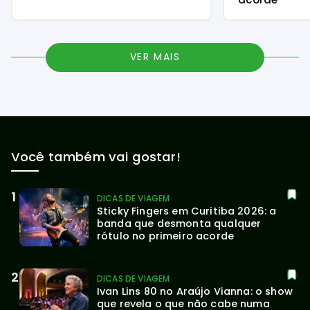
VER MAIS
Você também vai gostar!
DICAS DE VIAGEM
Sticky Fingers em Curitiba 2026: a 
banda que desmonta qualquer 
rótulo no primeiro acorde
DICAS DE VIAGEM
Ivan Lins 80 no Araújo Vianna: o show 
que revela o que não cabe numa 