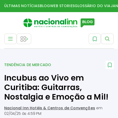
ÚLTIMAS NOTÍCIAS
BLOG
WEB STORIES
GLOSSÁRIO DO VIAJAN
Tendência de mercado
TENDÊNCIA DE MERCADO
Incubus ao Vivo em
Curitiba: Guitarras,
Nostalgia e Emoção a Mil!
Nacional Inn Hotéis & Centros de Convenções
em
02/04/25 às 4:59 PM