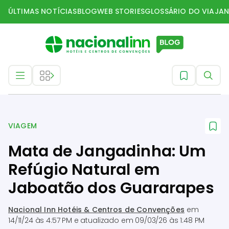
ÚLTIMAS NOTÍCIAS
BLOG
WEB STORIES
GLOSSÁRIO DO VIAJAN
Viagem
VIAGEM
Mata de Jangadinha: Um
Refúgio Natural em
Jaboatão dos Guararapes
Nacional Inn Hotéis & Centros de Convenções
em
14/11/24 às 4:57 PM
e atualizado em
09/03/26 às 1:48 PM