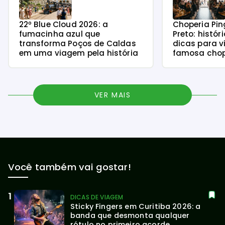
22º Blue Cloud 2026: a
Choperia Pin
fumacinha azul que
Preto: histór
transforma Poços de Caldas
dicas para v
em uma viagem pela história
famosa chope
VER MAIS
Você também vai gostar!
DICAS DE VIAGEM
Sticky Fingers em Curitiba 2026: a 
banda que desmonta qualquer 
rótulo no primeiro acorde