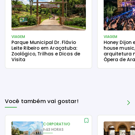
VIAGEM
VIAGEM
Parque Municipal Dr. Flávio
Honey Dijon 
Leite Ribeiro em Araçatuba:
house music
Zoológico, Trilhas e Dicas de
arquitetura 
Visita
Ópera de Ara
Você também vai gostar!
CORPORATIVO
há
3 HORAS