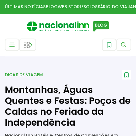
ÚLTIMAS NOTÍCIAS
BLOG
WEB STORIES
GLOSSÁRIO DO VIAJAN
Dicas de Viagem
DICAS DE VIAGEM
Montanhas, Águas
Quentes e Festas: Poços de
Caldas no Feriado da
Independência
Nacional Inn Hotéis & Centros de Convenções
em