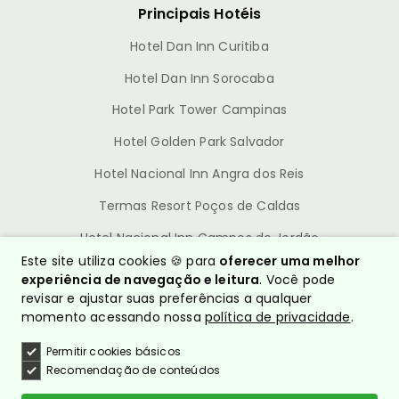
Principais Hotéis
Hotel Dan Inn Curitiba
Hotel Dan Inn Sorocaba
Hotel Park Tower Campinas
Hotel Golden Park Salvador
Hotel Nacional Inn Angra dos Reis
Termas Resort Poços de Caldas
Hotel Nacional Inn Campos do Jordão
Este site utiliza cookies 🍪 para
oferecer uma melhor
experiência de navegação e leitura
. Você pode
revisar e ajustar suas preferências a qualquer
momento acessando nossa
política de privacidade
.
Permitir cookies básicos
© Nacional Inn Hotéis
Recomendação de conteúdos
CNPJ: 10.628.960/0001-54
Política de Privacidade