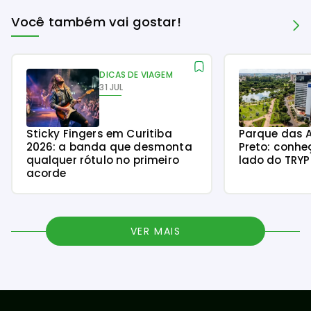
Você também vai gostar!
DICAS DE VIAGEM
31 JUL
Sticky Fingers em Curitiba
Parque das A
2026: a banda que desmonta
Preto: conhe
qualquer rótulo no primeiro
lado do TRY
acorde
VER MAIS